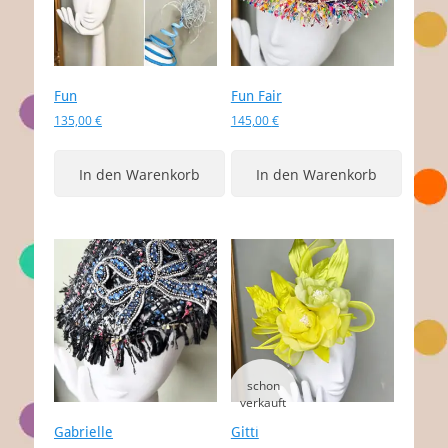
Fun
Fun Fair
135,00
€
145,00
€
In den Warenkorb
In den Warenkorb
Gabrielle
Gitti