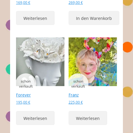
169,00
€
269,00
€
Weiterlesen
In den Warenkorb
Forever
Franz
195,00
€
225,00
€
Weiterlesen
Weiterlesen