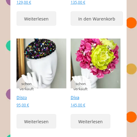
129,00
€
135,00
€
Weiterlesen
In den Warenkorb
Disco
Diva
95,00
€
145,00
€
Weiterlesen
Weiterlesen