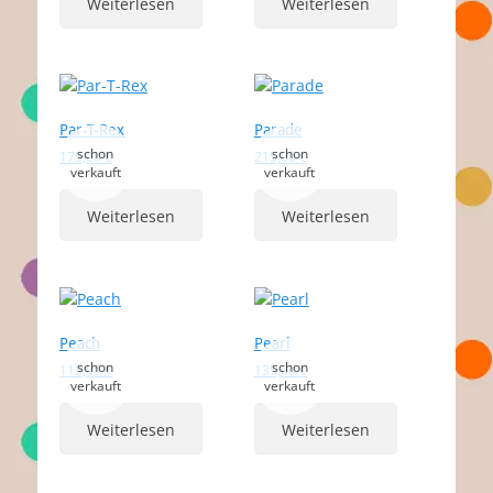
Weiterlesen
Weiterlesen
Par-T-Rex
Parade
175,00
€
215,00
€
Weiterlesen
Weiterlesen
Peach
Pearl
115,00
€
135,00
€
Weiterlesen
Weiterlesen