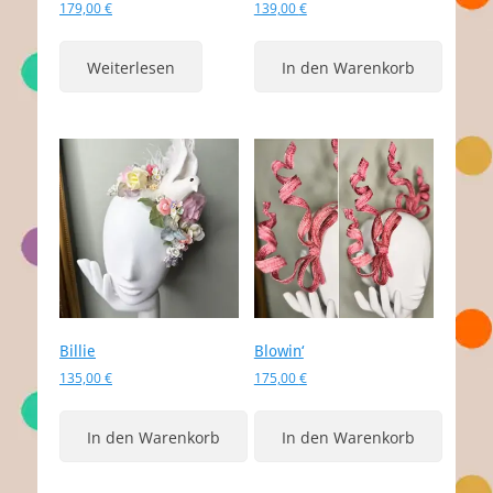
179,00
€
139,00
€
Weiterlesen
In den Warenkorb
Billie
Blowin‘
135,00
€
175,00
€
In den Warenkorb
In den Warenkorb