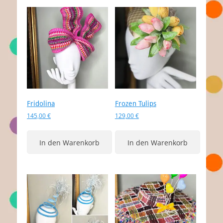
Fridolina
Frozen Tulips
145,00
€
129,00
€
In den Warenkorb
In den Warenkorb