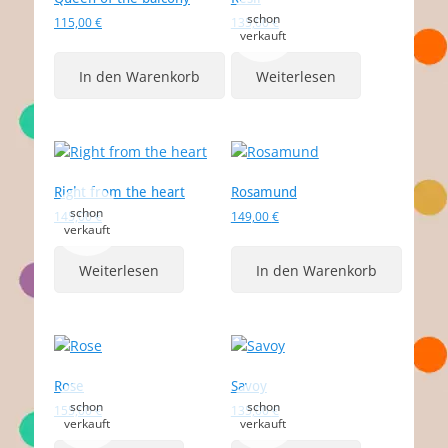
115,00
€
135,00
€
In den Warenkorb
Weiterlesen
Right from the heart
Rosamund
145,00
€
149,00
€
Weiterlesen
In den Warenkorb
Rose
Savoy
155,00
€
135,00
€