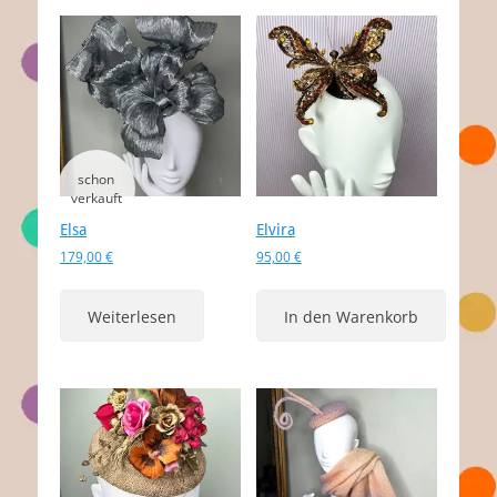
Elsa
Elvira
179,00
€
95,00
€
Weiterlesen
In den Warenkorb