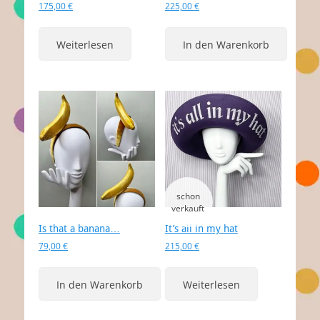
175,00
€
225,00
€
Weiterlesen
In den Warenkorb
Is that a banana…
It’s all in my hat
79,00
€
215,00
€
In den Warenkorb
Weiterlesen