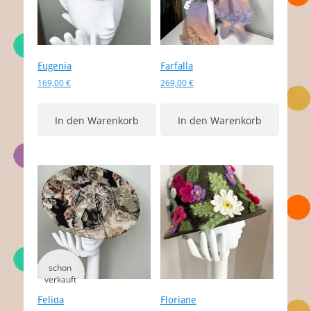
Eugenia
Farfalla
169,00
€
269,00
€
In den Warenkorb
In den Warenkorb
Felida
Floriane