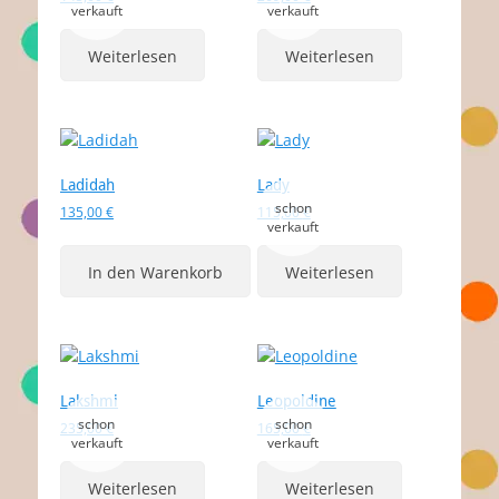
Weiterlesen
Weiterlesen
Ladidah
Lady
135,00
€
115,00
€
In den Warenkorb
Weiterlesen
Lakshmi
Leopoldine
235,00
€
165,00
€
Weiterlesen
Weiterlesen