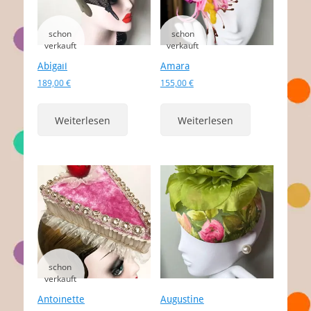
Abigail
Amara
189,00
€
155,00
€
Weiterlesen
Weiterlesen
Antoinette
Augustine