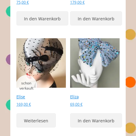
75,00
€
179,00
€
In den Warenkorb
In den Warenkorb
Elise
Eliza
169,00
€
69,00
€
Weiterlesen
In den Warenkorb