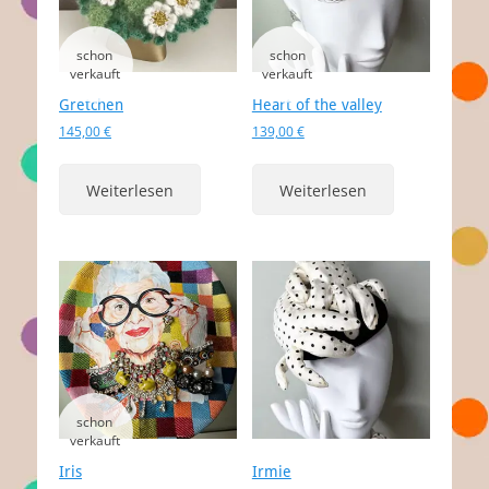
Gretchen
Heart of the valley
145,00
€
139,00
€
Weiterlesen
Weiterlesen
Iris
Irmie