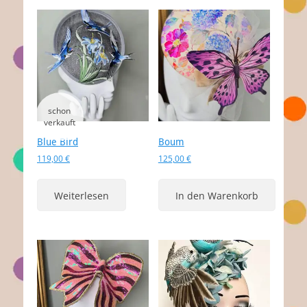
Blue Bird
Boum
119,00
€
125,00
€
Weiterlesen
In den Warenkorb