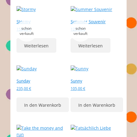
Stormy
Summer Souvenir
155,00
€
125,00
€
Weiterlesen
Weiterlesen
Sunday
Sunny
235,00
€
105,00
€
In den Warenkorb
In den Warenkorb