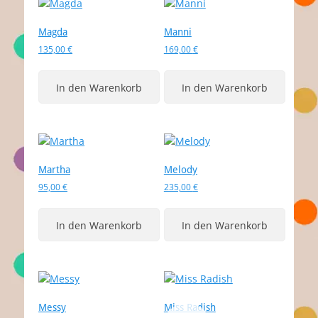
Magda
Manni
135,00
€
169,00
€
In den Warenkorb
In den Warenkorb
Martha
Melody
95,00
€
235,00
€
In den Warenkorb
In den Warenkorb
Messy
Miss Radish