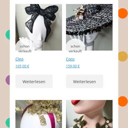
Cleo
Coco
105,00
€
159,00
€
Weiterlesen
Weiterlesen