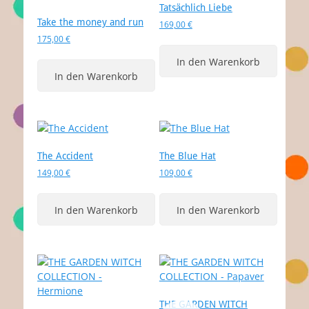
Tatsächlich Liebe
Take the money and run
169,00
€
175,00
€
In den Warenkorb
In den Warenkorb
The Accident
The Blue Hat
149,00
€
109,00
€
In den Warenkorb
In den Warenkorb
THE GARDEN WITCH