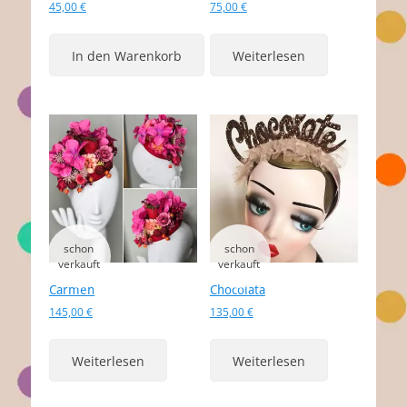
45,00
€
75,00
€
In den Warenkorb
Weiterlesen
Carmen
Chocolata
145,00
€
135,00
€
Weiterlesen
Weiterlesen