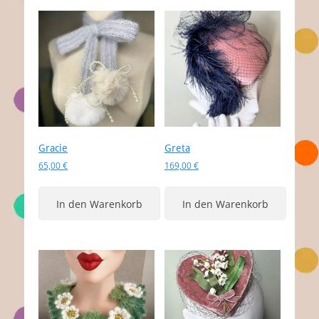
Gracie
Greta
65,00
€
169,00
€
In den Warenkorb
In den Warenkorb