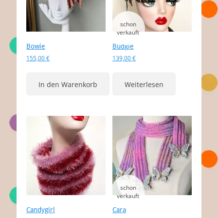
Bowie
Budgie
155,00
€
139,00
€
In den Warenkorb
Weiterlesen
Candygirl
Cara