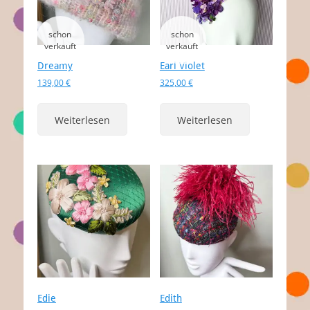
Dreamy
Earl Violet
139,00
€
325,00
€
Weiterlesen
Weiterlesen
Edie
Edith