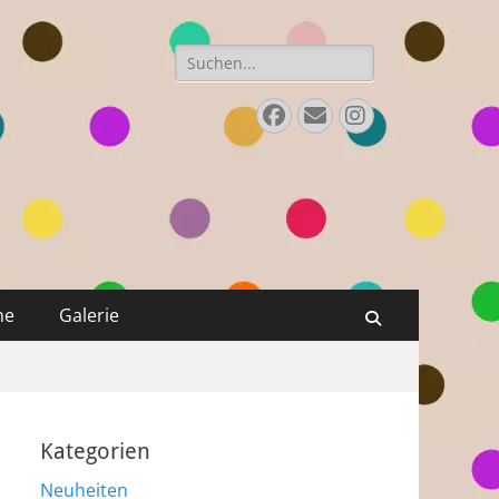
Suchen
nach:
Facebook
E-
Instagram
Mail
ne
Galerie
Suchen
Kategorien
Neuheiten