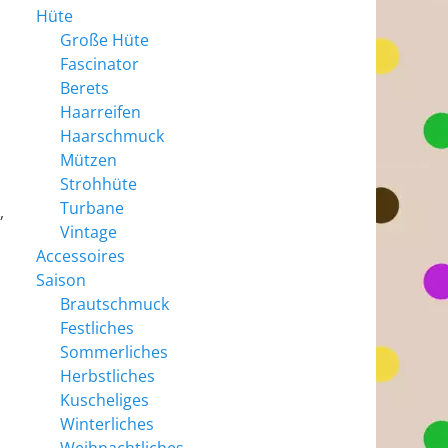
Hüte
Große Hüte
Fascinator
Berets
Haarreifen
Haarschmuck
Mützen
Strohhüte
Turbane
n
,
Vintage
Accessoires
Saison
Brautschmuck
Festliches
Sommerliches
Herbstliches
Kuscheliges
Winterliches