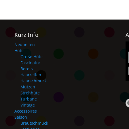
Kurz Info
A
Neuheiten
Hüte
Große Hüte
Fascinator
Berets
Haarreifen
Haarschmuck
Mützen
Strohhüte
Turbane
Vintage
Accessoires
Saison
Brautschmuck