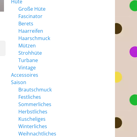
Hüte
Große Hüte
Fascinator
Berets
Haarreifen
Haarschmuck
Mützen
Strohhüte
Turbane
Vintage
Accessoires
Saison
Brautschmuck
Festliches
Sommerliches
Herbstliches
Kuscheliges
Winterliches
Weihnachtliches