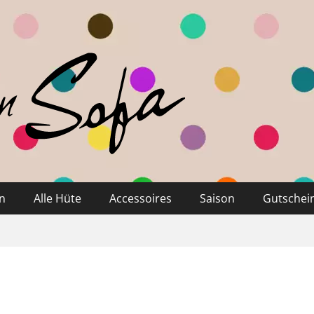
n
Alle Hüte
Accessoires
Saison
Gutschei