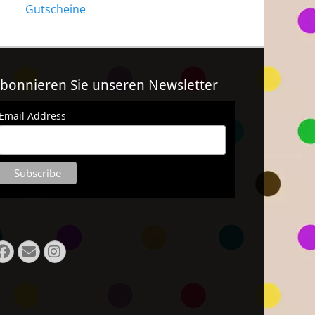
Gutscheine
bonnieren Sie unseren Newsletter
Email Address
Facebook
E-
Instagram
Mail