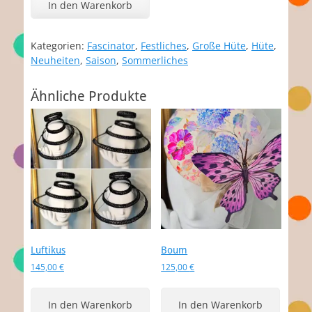
In den Warenkorb
Kategorien:
Fascinator
,
Festliches
,
Große Hüte
,
Hüte
,
Neuheiten
,
Saison
,
Sommerliches
Ähnliche Produkte
Luftikus
Boum
145,00
€
125,00
€
In den Warenkorb
In den Warenkorb