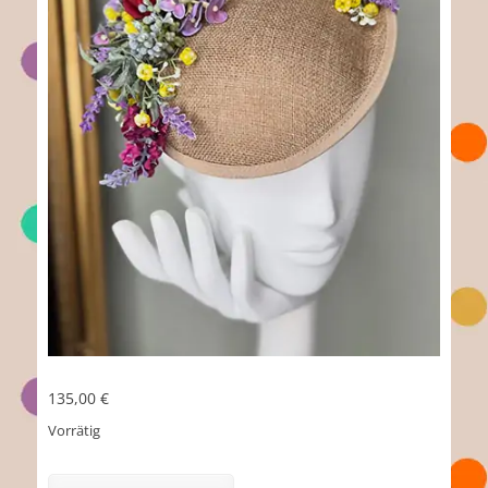
135,00
€
Vorrätig
Veronica
Menge