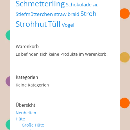
Schmetterling
Schokolade
silk
Stroh
Stiefmütterchen
straw braid
Strohhut
Tüll
Vogel
Warenkorb
Es befinden sich keine Produkte im Warenkorb.
Kategorien
Keine Kategorien
Übersicht
Neuheiten
Hüte
Große Hüte