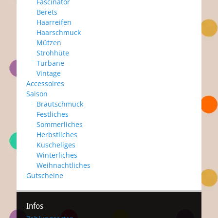
Fascinator
Berets
Haarreifen
Haarschmuck
Mützen
Strohhüte
Turbane
Vintage
Accessoires
Saison
Brautschmuck
Festliches
Sommerliches
Herbstliches
Kuscheliges
Winterliches
Weihnachtliches
Gutscheine
Infos