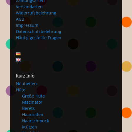
Zahlungsarten
Versandarten
Widerrufsbelehrung
AGB
Impressum
Datenschutzbelehrung
Häufig gestellte Fragen
Kurz Info
Neuheiten
Hüte
Große Hüte
Fascinator
Berets
Haarreifen
Haarschmuck
Mützen