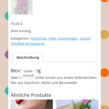
75,00
€
Nicht vorrätig
Kategorien:
Festliches
,
Hüte
,
Kuscheliges
,
Saison
,
Sonstige Accessoires
Beschreibung
Beschreibung
Zwei zarte gestrickte Schals aus einem federleichten
Mix aus Kaschmir, Wolle und Baumwolle
Ähnliche Produkte