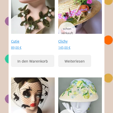
Cutie
Clichy
89,00
€
145,00
€
In den Warenkorb
Weiterlesen