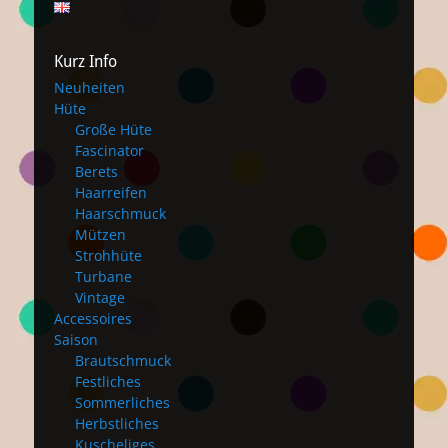
Kurz Info
Neuheiten
Hüte
Große Hüte
Fascinator
Berets
Haarreifen
Haarschmuck
Mützen
Strohhüte
Turbane
Vintage
Accessoires
Saison
Brautschmuck
Festliches
Sommerliches
Herbstliches
Kuscheliges