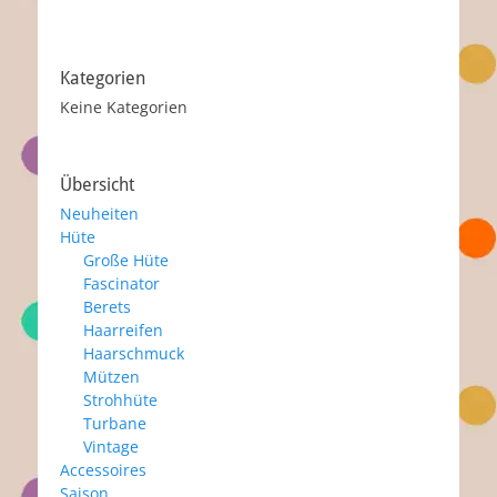
Kategorien
Keine Kategorien
Übersicht
Neuheiten
Hüte
Große Hüte
Fascinator
Berets
Haarreifen
Haarschmuck
Mützen
Strohhüte
Turbane
Vintage
Accessoires
Saison