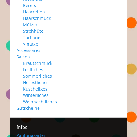
Berets
Haarreifen
Haarschmuck
Mützen
Strohhüte
Turbane
Vintage
Accessoires
Saison
Brautschmuck
Festliches
Sommerliches
Herbstliches
Kuscheliges
Winterliches
Weihnachtliches
Gutscheine
Infos
Zahlungsarten