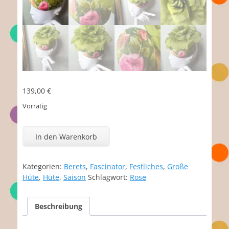
139,00
€
Vorrätig
Augustine
Menge
In den Warenkorb
Kategorien:
Berets
,
Fascinator
,
Festliches
,
Große
Hüte
,
Hüte
,
Saison
Schlagwort:
Rose
Beschreibung