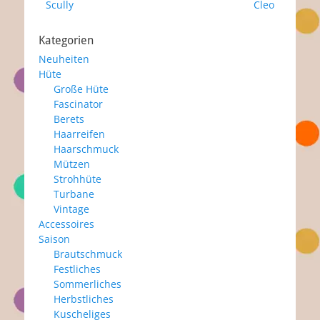
Vorheriger
Nächster
Scully
Cleo
Beitrag:
Beitrag:
Kategorien
Neuheiten
Hüte
Große Hüte
Fascinator
Berets
Haarreifen
Haarschmuck
Mützen
Strohhüte
Turbane
Vintage
Accessoires
Saison
Brautschmuck
Festliches
Sommerliches
Herbstliches
Kuscheliges