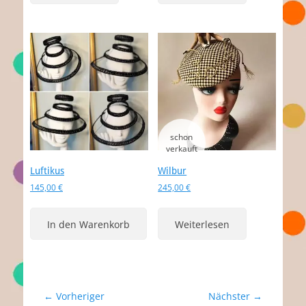
Luftikus
Wilbur
145,00
€
245,00
€
In den Warenkorb
Weiterlesen
Beitragsnavigation
← Vorheriger
Nächster →