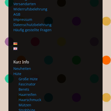
Versandarten
Widerrufsbelehrung
AGB
Impressum
Datenschutzbelehrung
Häufig gestellte Fragen
Kurz Info
Neuheiten
Hüte
Große Hüte
Fascinator
Berets
Haarreifen
Haarschmuck
Mützen
Strohhüte