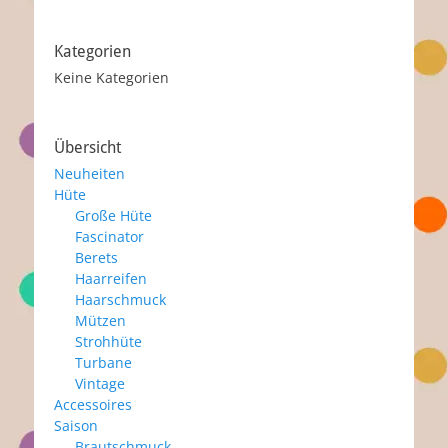
Kategorien
Keine Kategorien
Übersicht
Neuheiten
Hüte
Große Hüte
Fascinator
Berets
Haarreifen
Haarschmuck
Mützen
Strohhüte
Turbane
Vintage
Accessoires
Saison
Brautschmuck