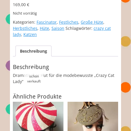
169,00
€
Nicht vorrätig
Kategorien:
Fascinator
,
Festliches
,
Große Hüte
,
Herbstliches
,
Hüte
,
Saison
Schlagwörter:
crazy cat
lady
,
Katzen
Beschreibung
Beschreibung
Dramatischer Hut für die modebewusste „Crazy Cat
Lady“
Ähnliche Produkte