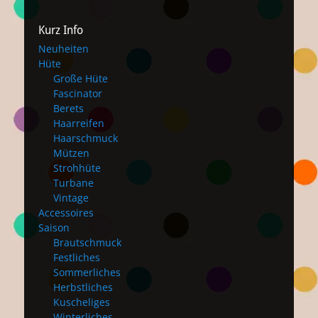
Kurz Info
Neuheiten
Hüte
Große Hüte
Fascinator
Berets
Haarreifen
Haarschmuck
Mützen
Strohhüte
Turbane
Vintage
Accessoires
Saison
Brautschmuck
Festliches
Sommerliches
Herbstliches
Kuscheliges
Winterliches