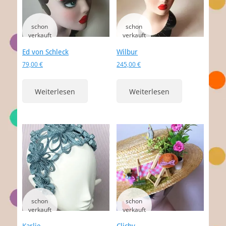
Ed von Schleck
Wilbur
79,00
€
245,00
€
Weiterlesen
Weiterlesen