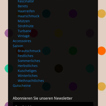
Fascinator
Berets
Haarreifen
Haarschmuck
Mützen
Strohhüte
Turbane
Vintage
Accessoires
Saison
Brautschmuck
Festliches
Sommerliches
Herbstliches
Kuscheliges
Winterliches
Weihnachtliches
Gutscheine
Abonnieren Sie unseren Newsletter