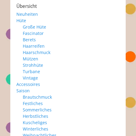
Übersicht
Neuheiten
Hüte
Große Hüte
Fascinator
Berets
Haarreifen
Haarschmuck
Mützen
Strohhüte
Turbane
Vintage
Accessoires
Saison
Brautschmuck
Festliches
Sommerliches
Herbstliches
Kuscheliges
Winterliches
Weihnachtliches