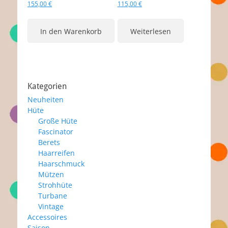
155,00
€
115,00
€
In den Warenkorb
Weiterlesen
Kategorien
Neuheiten
Hüte
Große Hüte
Fascinator
Berets
Haarreifen
Haarschmuck
Mützen
Strohhüte
Turbane
Vintage
Accessoires
Saison