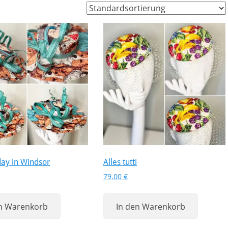
day in Windsor
Alles tutti
79,00
€
en Warenkorb
In den Warenkorb