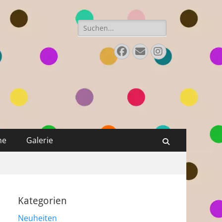
Suchen
nach:
Facebook
Email
Instagram
ne
Galerie
Suchen
Kategorien
Neuheiten