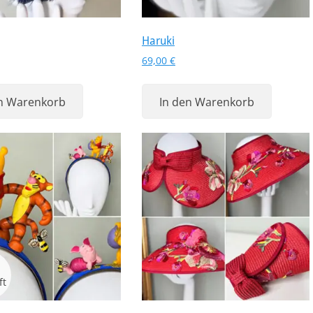
Haruki
69,00
€
en Warenkorb
In den Warenkorb