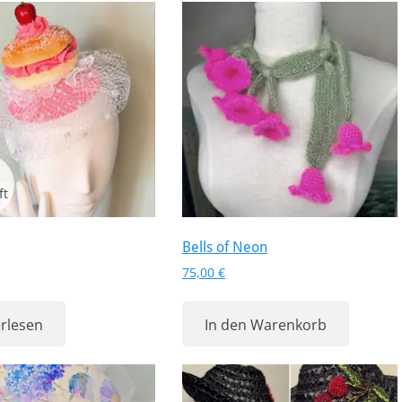
Bells of Neon
75,00
€
rlesen
In den Warenkorb