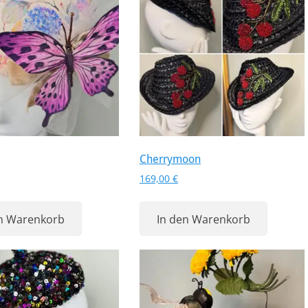
Cherrymoon
169,00
€
en Warenkorb
In den Warenkorb