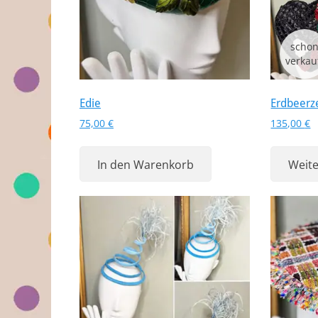
Edie
Erdbeerze
75,00
€
135,00
€
In den Warenkorb
Weite