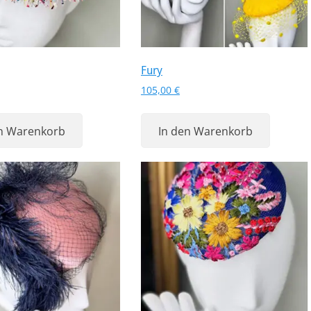
Fury
105,00
€
en Warenkorb
In den Warenkorb