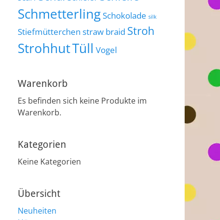
Schmetterling
Schokolade
silk
Stroh
Stiefmütterchen
straw braid
Strohhut
Tüll
Vogel
Warenkorb
Es befinden sich keine Produkte im
Warenkorb.
Kategorien
Keine Kategorien
Übersicht
Neuheiten