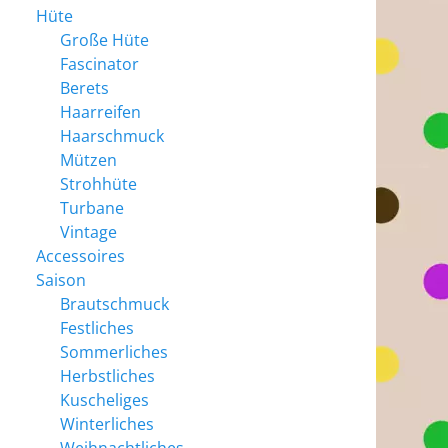
Hüte
Große Hüte
Fascinator
Berets
Haarreifen
Haarschmuck
Mützen
Strohhüte
Turbane
Vintage
Accessoires
Saison
Brautschmuck
Festliches
Sommerliches
Herbstliches
Kuscheliges
Winterliches