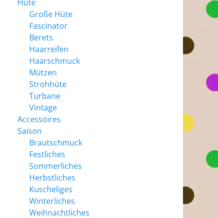
Hüte
Große Hüte
Fascinator
Berets
Haarreifen
Haarschmuck
Mützen
Strohhüte
Turbane
Vintage
Accessoires
Saison
Brautschmuck
Festliches
Sommerliches
Herbstliches
Kuscheliges
Winterliches
Weihnachtliches