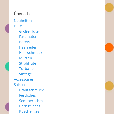
Übersicht
Neuheiten
Hüte
Große Hüte
Fascinator
Berets
Haarreifen
Haarschmuck
Mützen
Strohhüte
Turbane
Vintage
Accessoires
Saison
Brautschmuck
Festliches
Sommerliches
Herbstliches
Kuscheliges