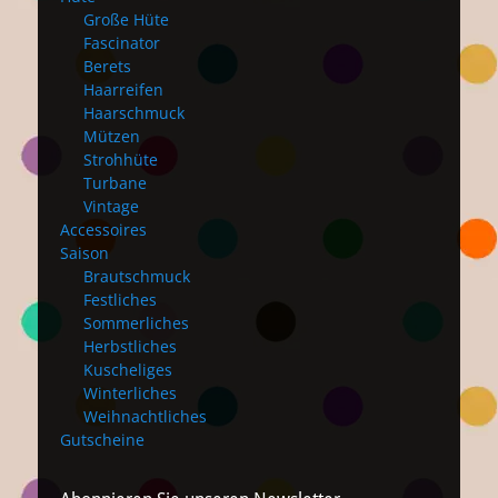
Große Hüte
Fascinator
Berets
Haarreifen
Haarschmuck
Mützen
Strohhüte
Turbane
Vintage
Accessoires
Saison
Brautschmuck
Festliches
Sommerliches
Herbstliches
Kuscheliges
Winterliches
Weihnachtliches
Gutscheine