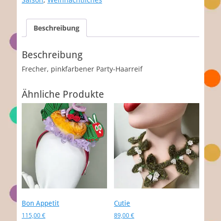
Beschreibung
Beschreibung
Frecher, pinkfarbener Party-Haarreif
Ähnliche Produkte
Bon Appetit
Cutie
115,00
€
89,00
€