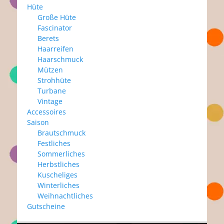
Hüte
Große Hüte
Fascinator
Berets
Haarreifen
Haarschmuck
Mützen
Strohhüte
Turbane
Vintage
Accessoires
Saison
Brautschmuck
Festliches
Sommerliches
Herbstliches
Kuscheliges
Winterliches
Weihnachtliches
Gutscheine