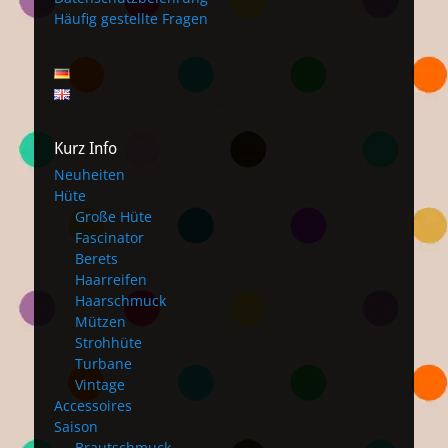
Häufig gestellte Fragen
Kurz Info
Neuheiten
Hüte
Große Hüte
Fascinator
Berets
Haarreifen
Haarschmuck
Mützen
Strohhüte
Turbane
Vintage
Accessoires
Saison
Brautschmuck