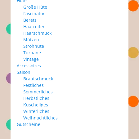
Hüte
Große Hüte
Fascinator
Berets
Haarreifen
Haarschmuck
Mützen
Strohhüte
Turbane
Vintage
Accessoires
Saison
Brautschmuck
Festliches
Sommerliches
Herbstliches
Kuscheliges
Winterliches
Weihnachtliches
Gutscheine