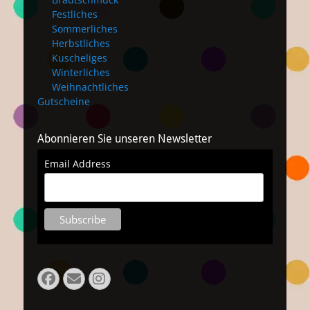
Festliches
Sommerliches
Herbstliches
Kuscheliges
Winterliches
Weihnachtliches
Gutscheine
Abonnieren Sie unseren Newsletter
Email Address
Facebook
E-
Instagram
Mail