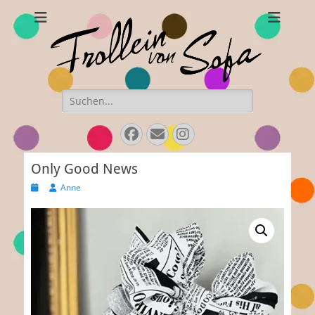
Frollein von Sofa
Handgefertigte Hüte und Accessoires
Suchen
nach:
Facebook
E-
Instagram
Mail
Only Good News
Veröffentlicht
Autor
Anne
am