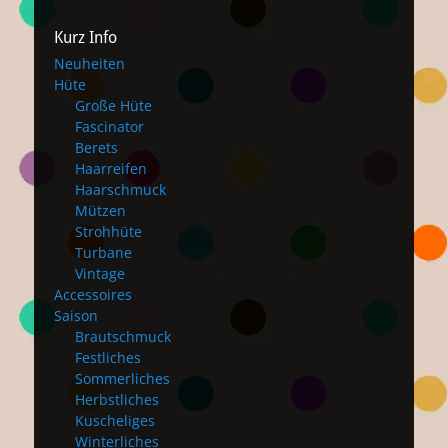
Kurz Info
Neuheiten
Hüte
Große Hüte
Fascinator
Berets
Haarreifen
Haarschmuck
Mützen
Strohhüte
Turbane
Vintage
Accessoires
Saison
Brautschmuck
Festliches
Sommerliches
Herbstliches
Kuscheliges
Winterliches