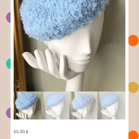
65,00
€