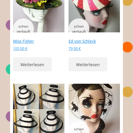
Miss Fisher
Ed von Schleck
105,00
€
79,00
€
Weiterlesen
Weiterlesen