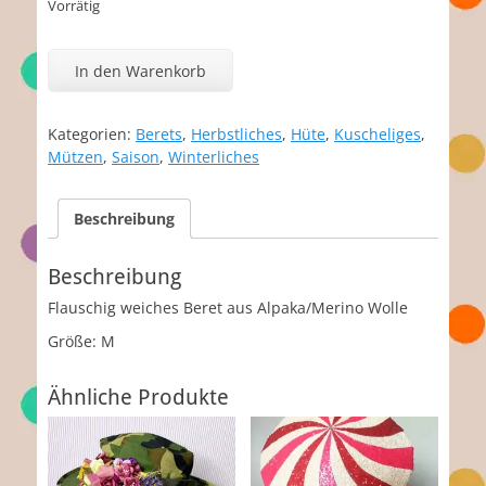
Vorrätig
Cloud
Menge
In den Warenkorb
Kategorien:
Berets
,
Herbstliches
,
Hüte
,
Kuscheliges
,
Mützen
,
Saison
,
Winterliches
Beschreibung
Beschreibung
Flauschig weiches Beret aus Alpaka/Merino Wolle
Größe: M
Ähnliche Produkte