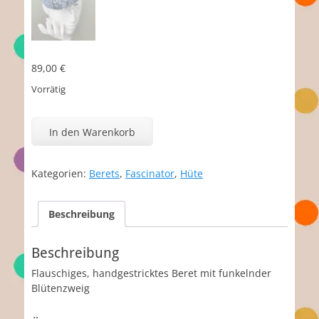
89,00
€
Vorrätig
Meghan
Sparkle
In den Warenkorb
Menge
Kategorien:
Berets
,
Fascinator
,
Hüte
Beschreibung
Beschreibung
Flauschiges, handgestricktes Beret mit funkelnder
Blütenzweig