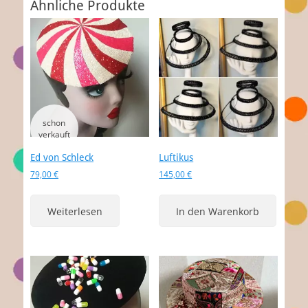
Ähnliche Produkte
Ed von Schleck
Luftikus
79,00
€
145,00
€
Weiterlesen
In den Warenkorb