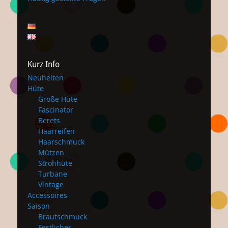
Kurz Info
Neuheiten
Hüte
Große Hüte
Fascinator
Berets
Haarreifen
Haarschmuck
Mützen
Strohhüte
Turbane
Vintage
Accessoires
Saison
Brautschmuck
Festliches