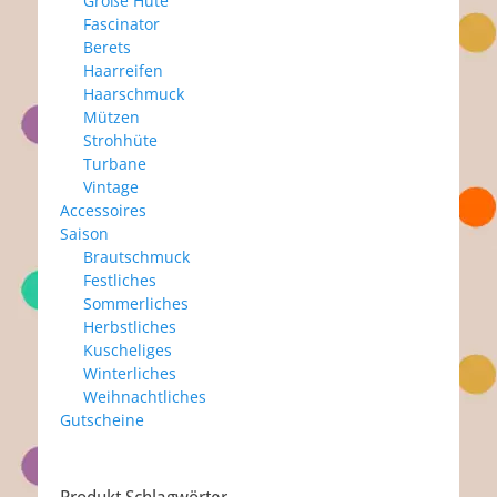
Große Hüte
Fascinator
Berets
Haarreifen
Haarschmuck
Mützen
Strohhüte
Turbane
Vintage
Accessoires
Saison
Brautschmuck
Festliches
Sommerliches
Herbstliches
Kuscheliges
Winterliches
Weihnachtliches
Gutscheine