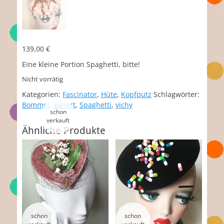
139,00
€
Eine kleine Portion Spaghetti, bitte!
Nicht vorrätig
Kategorien:
Fascinator
,
Hüte
,
Kopfputz
Schlagwörter:
Bommel
,
kariert
,
Spaghetti
,
vichy
Ähnliche Produkte