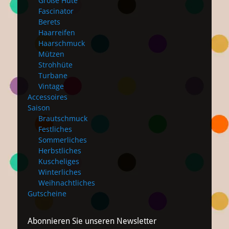
Große Hüte
Fascinator
Berets
Haarreifen
Haarschmuck
Mützen
Strohhüte
Turbane
Vintage
Accessoires
Saison
Brautschmuck
Festliches
Sommerliches
Herbstliches
Kuscheliges
Winterliches
Weihnachtliches
Gutscheine
Abonnieren Sie unseren Newsletter