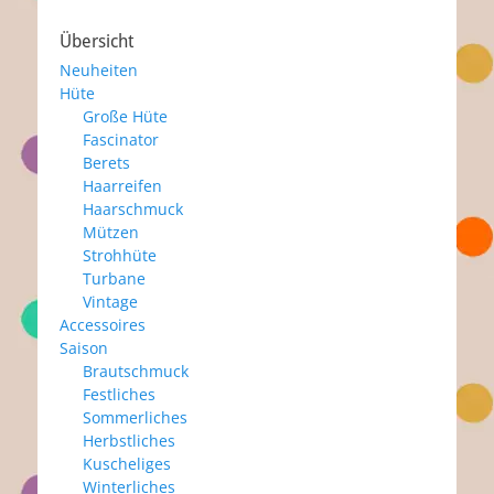
Übersicht
Neuheiten
Hüte
Große Hüte
Fascinator
Berets
Haarreifen
Haarschmuck
Mützen
Strohhüte
Turbane
Vintage
Accessoires
Saison
Brautschmuck
Festliches
Sommerliches
Herbstliches
Kuscheliges
Winterliches