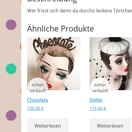
Wer frisst sich denn da durchs leckere Törtche
Ähnliche Produkte
Chocolata
Dottie
135,00
€
175,00
€
Weiterlesen
Weiterlesen