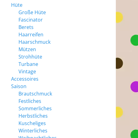
Hüte
Große Hüte
Fascinator
Berets
Haarreifen
Haarschmuck
Mützen
Strohhüte
Turbane
Vintage
Accessoires
Saison
Brautschmuck
Festliches
Sommerliches
Herbstliches
Kuscheliges
Winterliches