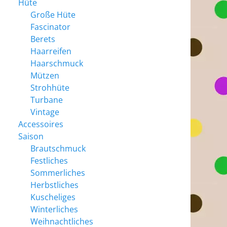
Hüte
Große Hüte
Fascinator
Berets
Haarreifen
Haarschmuck
Mützen
Strohhüte
Turbane
Vintage
Accessoires
Saison
Brautschmuck
Festliches
Sommerliches
Herbstliches
Kuscheliges
Winterliches
Weihnachtliches