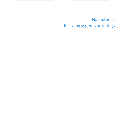
Nächster →
Nächster
It’s raining gems and dogs
Beitrag: