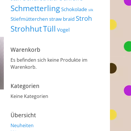
Schmetterling
Schokolade
silk
Stroh
Stiefmütterchen
straw braid
Strohhut
Tüll
Vogel
Warenkorb
Es befinden sich keine Produkte im
Warenkorb.
Kategorien
Keine Kategorien
Übersicht
Neuheiten