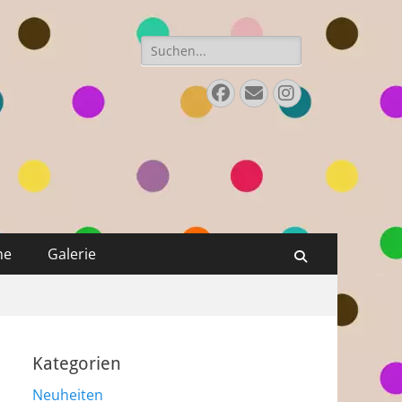
Suchen
nach:
Facebook
E-
Instagram
Mail
ne
Galerie
Suchen
Kategorien
Neuheiten