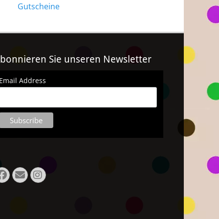
Gutscheine
bonnieren Sie unseren Newsletter
Email Address
Facebook
E-
Instagram
Mail