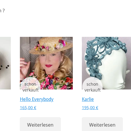
n ?
Hello Everybody
Karlie
165,00
€
195,00
€
Weiterlesen
Weiterlesen