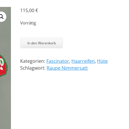
115,00
€
Vorrätig
Bon
Appetit
In den Warenkorb
Menge
Kategorien:
Fascinator
,
Haarreifen
,
Hüte
Schlagwort:
Raupe Nimmersatt