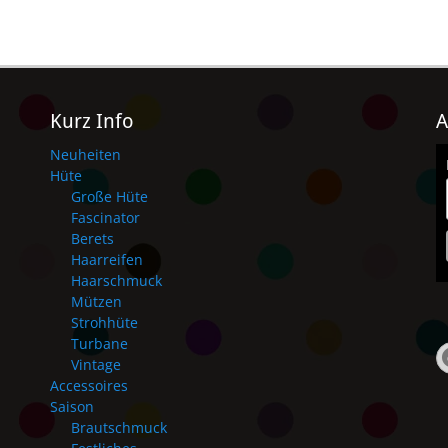
Kurz Info
A
Neuheiten
Hüte
Große Hüte
Fascinator
Berets
Haarreifen
Haarschmuck
Mützen
Strohhüte
Turbane
Vintage
Accessoires
Saison
Brautschmuck