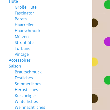
Hüte
Große Hüte
Fascinator
Berets
Haarreifen
Haarschmuck
Mützen
Strohhüte
Turbane
Vintage
Accessoires
Saison
Brautschmuck
Festliches
Sommerliches
Herbstliches
Kuscheliges
Winterliches
Weihnachtliches