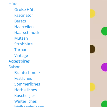
Hüte
Große Hüte
Fascinator
Berets
Haarreifen
Haarschmuck
Mützen
Strohhüte
Turbane
Vintage
Accessoires
Saison
Brautschmuck
Festliches
Sommerliches
Herbstliches
Kuscheliges
Winterliches