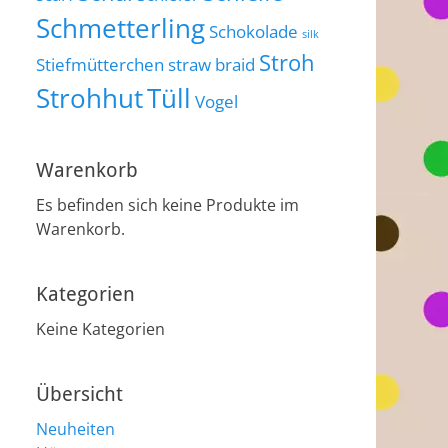
Schmetterling
Schokolade
silk
Stroh
Stiefmütterchen
straw braid
Strohhut
Tüll
Vogel
Warenkorb
Es befinden sich keine Produkte im
Warenkorb.
Kategorien
Keine Kategorien
Übersicht
Neuheiten