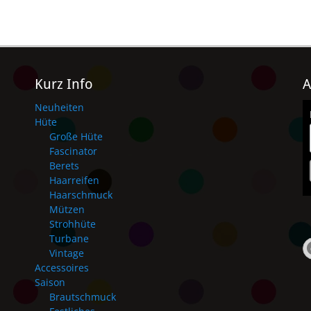
Kurz Info
A
Neuheiten
Hüte
Große Hüte
Fascinator
Berets
Haarreifen
Haarschmuck
Mützen
Strohhüte
Turbane
Vintage
Accessoires
Saison
Brautschmuck