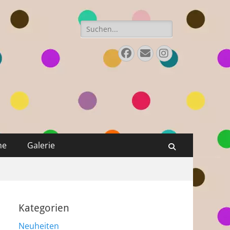
Suchen
nach:
Facebook
Email
Instagram
ne
Galerie
Suchen
Kategorien
Neuheiten