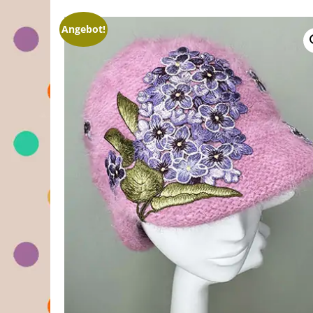
am
Angebot!