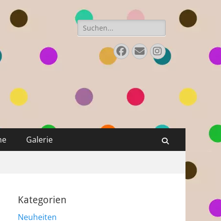
Suchen
nach:
Facebook
E-
Instagram
Mail
ne
Galerie
Suchen
Kategorien
Neuheiten