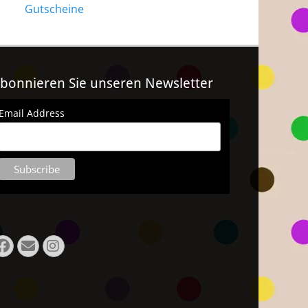
Gutscheine
bonnieren Sie unseren Newsletter
Email Address
Facebook
E-
Instagram
Mail