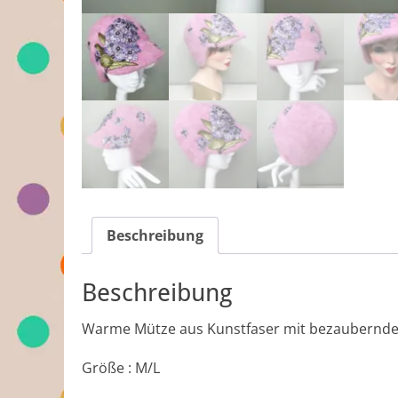
Beschreibung
Beschreibung
Warme Mütze aus Kunstfaser mit bezaubernder
Größe : M/L