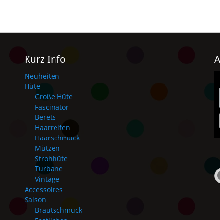
Kurz Info
A
Neuheiten
Hüte
Große Hüte
Fascinator
Berets
Haarreifen
Haarschmuck
Mützen
Strohhüte
Turbane
Vintage
Accessoires
Saison
Brautschmuck