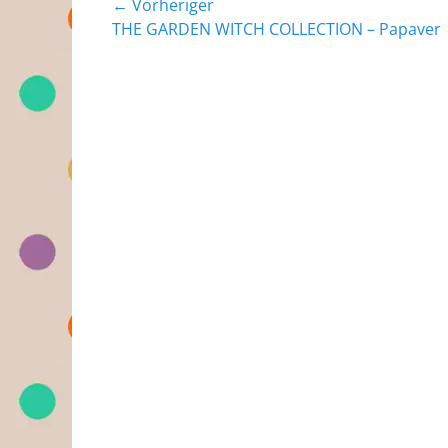
Beitragsnavigation
← Vorheriger
Vorheriger
THE GARDEN WITCH COLLECTION – Papaver
Beitrag: