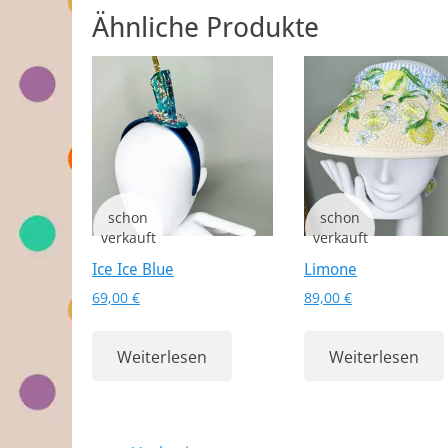
Ähnliche Produkte
Ice Ice Blue
Limone
69,00
€
89,00
€
Weiterlesen
Weiterlesen