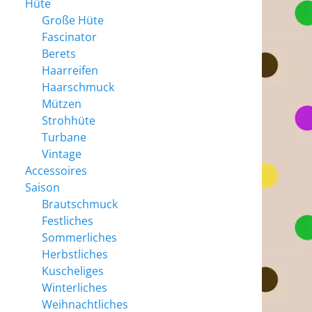
Hüte
Große Hüte
Fascinator
Berets
Haarreifen
Haarschmuck
Mützen
Strohhüte
Turbane
Vintage
Accessoires
Saison
Brautschmuck
Festliches
Sommerliches
Herbstliches
Kuscheliges
Winterliches
Weihnachtliches