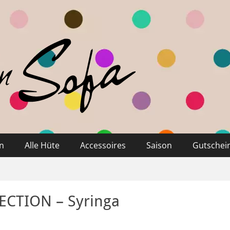
n
Alle Hüte
Accessoires
Saison
Gutschei
CTION – Syringa