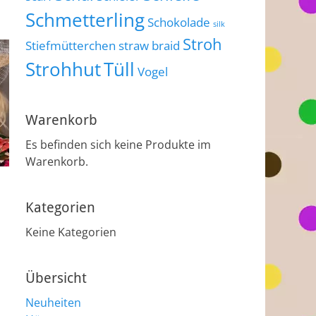
Schmetterling
Schokolade
silk
Stroh
Stiefmütterchen
straw braid
Strohhut
Tüll
Vogel
Warenkorb
Es befinden sich keine Produkte im
Warenkorb.
Kategorien
Keine Kategorien
Übersicht
Neuheiten