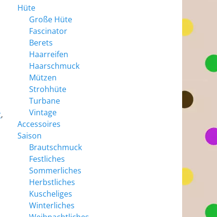
Hüte
Große Hüte
Fascinator
Berets
Haarreifen
Haarschmuck
Mützen
Strohhüte
Turbane
Vintage
r
,
Accessoires
Saison
Brautschmuck
Festliches
Sommerliches
Herbstliches
Kuscheliges
Winterliches