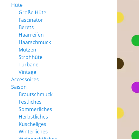
Hüte
Große Hüte
Fascinator
Berets
Haarreifen
Haarschmuck
Mützen
Strohhüte
Turbane
Vintage
Accessoires
Saison
Brautschmuck
Festliches
Sommerliches
Herbstliches
Kuscheliges
Winterliches