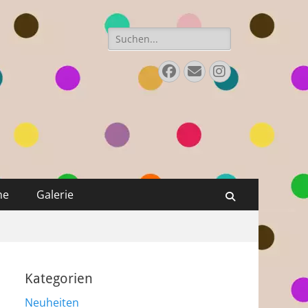
Suchen
nach:
Facebook
Email
Instagram
ne
Galerie
Suchen
Kategorien
Neuheiten