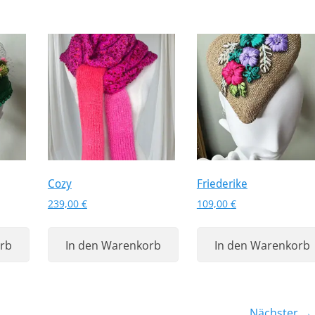
Cozy
Friederike
239,00
€
109,00
€
rb
In den Warenkorb
In den Warenkorb
Nächster →