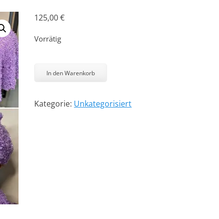
125,00
€
Vorrätig
Chilly
Menge
In den Warenkorb
Kategorie:
Unkategorisiert