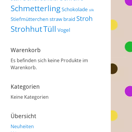
Schmetterling
Schokolade
silk
Stroh
Stiefmütterchen
straw braid
Strohhut
Tüll
Vogel
Warenkorb
Es befinden sich keine Produkte im
Warenkorb.
Kategorien
Keine Kategorien
Übersicht
Neuheiten