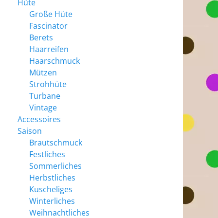
Hüte
Große Hüte
Fascinator
Berets
Haarreifen
Haarschmuck
Mützen
Strohhüte
Turbane
Vintage
Accessoires
Saison
Brautschmuck
Festliches
Sommerliches
Herbstliches
Kuscheliges
Winterliches
Weihnachtliches