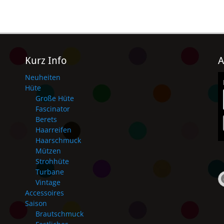
Kurz Info
A
Neuheiten
Hüte
Große Hüte
Fascinator
Berets
Haarreifen
Haarschmuck
Mützen
Strohhüte
Turbane
Vintage
Accessoires
Saison
Brautschmuck