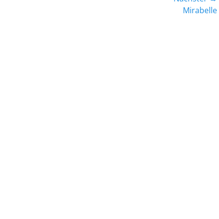
Nächster
Mirabelle
Beitrag: