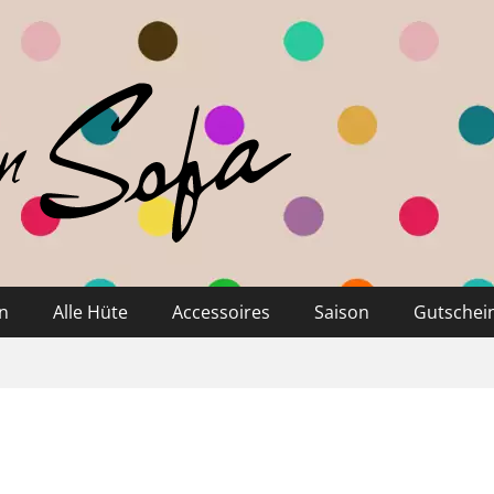
n
Alle Hüte
Accessoires
Saison
Gutschei