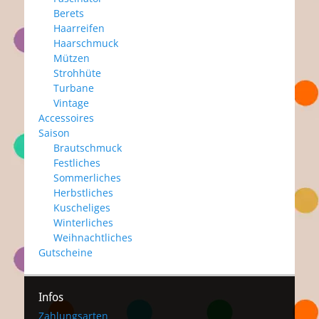
Berets
Haarreifen
Haarschmuck
Mützen
Strohhüte
Turbane
Vintage
Accessoires
Saison
Brautschmuck
Festliches
Sommerliches
Herbstliches
Kuscheliges
Winterliches
Weihnachtliches
Gutscheine
Infos
Zahlungsarten