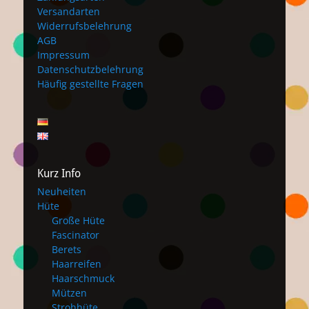
Versandarten
Widerrufsbelehrung
AGB
Impressum
Datenschutzbelehrung
Häufig gestellte Fragen
Kurz Info
Neuheiten
Hüte
Große Hüte
Fascinator
Berets
Haarreifen
Haarschmuck
Mützen
Strohhüte