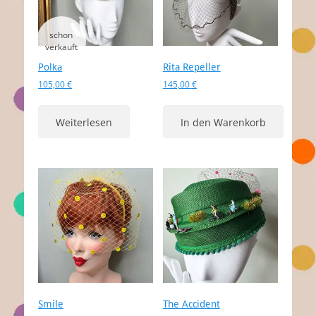
Polka
Rita Repeller
105,00
€
145,00
€
Weiterlesen
In den Warenkorb
Smile
The Accident