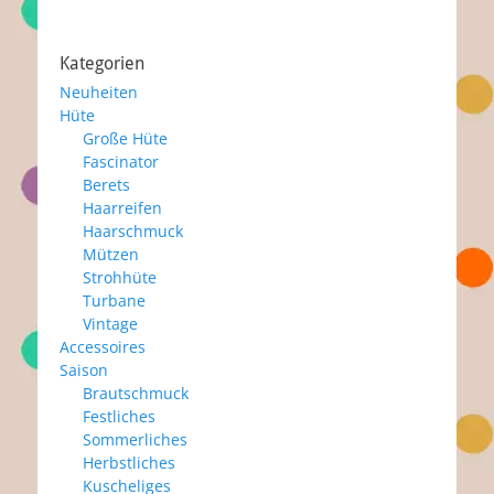
Kategorien
Neuheiten
Hüte
Große Hüte
Fascinator
Berets
Haarreifen
Haarschmuck
Mützen
Strohhüte
Turbane
Vintage
Accessoires
Saison
Brautschmuck
Festliches
Sommerliches
Herbstliches
Kuscheliges