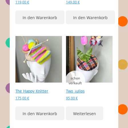
119,00
€
149,00
€
In den Warenkorb
In den Warenkorb
The Happy Knitter
Two Tulips
175,00
€
95,00
€
In den Warenkorb
Weiterlesen