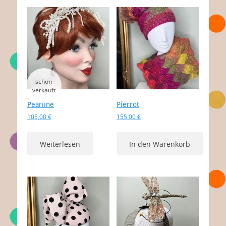
Pearline
Pierrot
105,00
€
155,00
€
Weiterlesen
In den Warenkorb