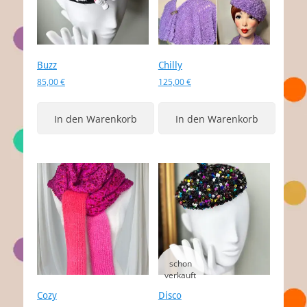
Buzz
Chilly
85,00
€
125,00
€
In den Warenkorb
In den Warenkorb
Cozy
Disco