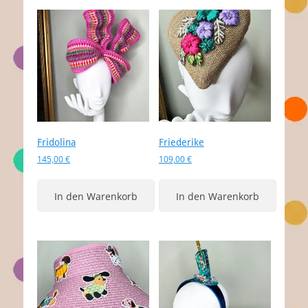
Fridolina
Friederike
145,00
€
109,00
€
In den Warenkorb
In den Warenkorb