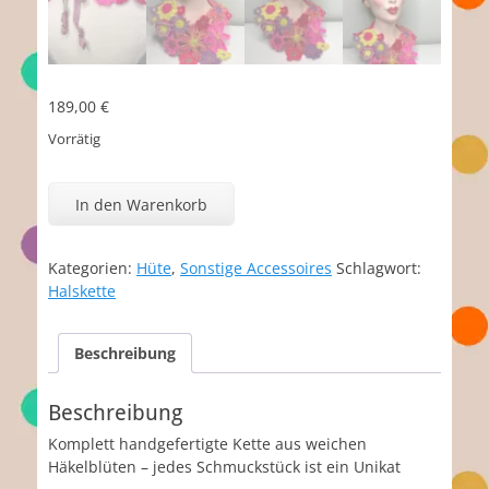
189,00
€
Vorrätig
Miranda
Menge
In den Warenkorb
Kategorien:
Hüte
,
Sonstige Accessoires
Schlagwort:
Halskette
Beschreibung
Beschreibung
Komplett handgefertigte Kette aus weichen
Häkelblüten – jedes Schmuckstück ist ein Unikat