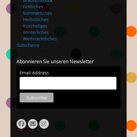
Brautschmuck
Festliches
Sommerliches
Herbstliches
Kuscheliges
Winterliches
Weihnachtliches
Gutscheine
Abonnieren Sie unseren Newsletter
Email Address
Facebook
Email
Instagram