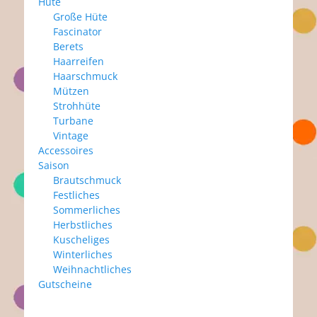
Hüte
Große Hüte
Fascinator
Berets
Haarreifen
Haarschmuck
Mützen
Strohhüte
Turbane
Vintage
Accessoires
Saison
Brautschmuck
Festliches
Sommerliches
Herbstliches
Kuscheliges
Winterliches
Weihnachtliches
Gutscheine