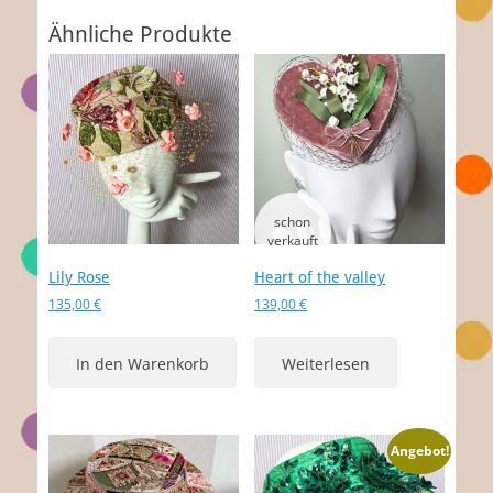
Ähnliche Produkte
Lily Rose
Heart of the valley
135,00
€
139,00
€
In den Warenkorb
Weiterlesen
Angebot!