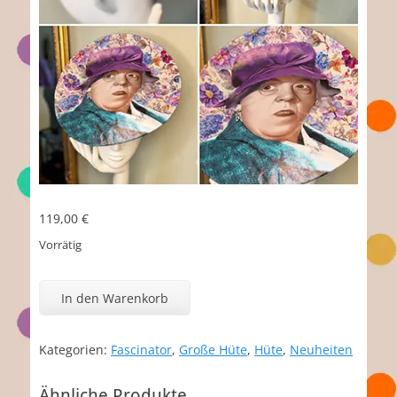
119,00
€
Vorrätig
Margaret
Menge
In den Warenkorb
Kategorien:
Fascinator
,
Große Hüte
,
Hüte
,
Neuheiten
Ähnliche Produkte