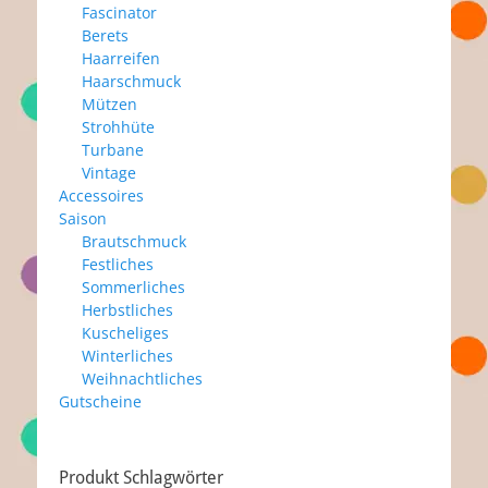
Fascinator
Berets
Haarreifen
Haarschmuck
Mützen
Strohhüte
Turbane
Vintage
Accessoires
Saison
Brautschmuck
Festliches
Sommerliches
Herbstliches
Kuscheliges
Winterliches
Weihnachtliches
Gutscheine
Produkt Schlagwörter