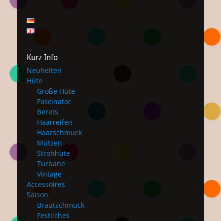
Kurz Info
Neuheiten
Hüte
Große Hüte
Fascinator
Berets
Haarreifen
Haarschmuck
Mützen
Strohhüte
Turbane
Vintage
Accessoires
Saison
Brautschmuck
Festliches