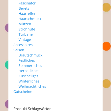
Fascinator
Berets
Haarreifen
Haarschmuck
Mützen
Strohhüte
Turbane
Vintage
Accessoires
Saison
Brautschmuck
Festliches
Sommerliches
Herbstliches
Kuscheliges
Winterliches
Weihnachtliches
Gutscheine
Produkt Schlagwörter