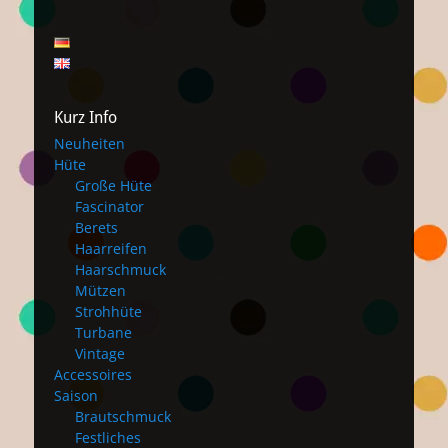
Kurz Info
Neuheiten
Hüte
Große Hüte
Fascinator
Berets
Haarreifen
Haarschmuck
Mützen
Strohhüte
Turbane
Vintage
Accessoires
Saison
Brautschmuck
Festliches