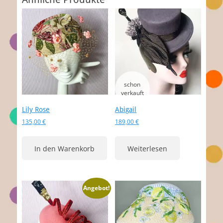
Lily Rose
Abigail
135,00
€
189,00
€
In den Warenkorb
Weiterlesen
Angebot!