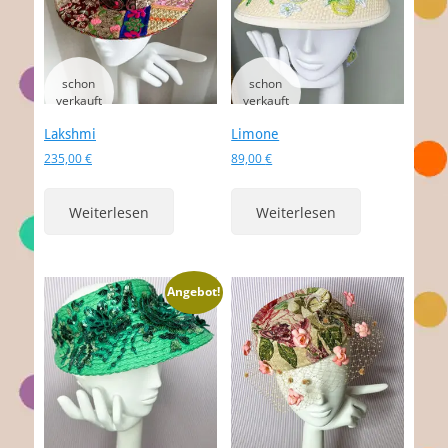
Lakshmi
Limone
235,00
€
89,00
€
Weiterlesen
Weiterlesen
Angebot!