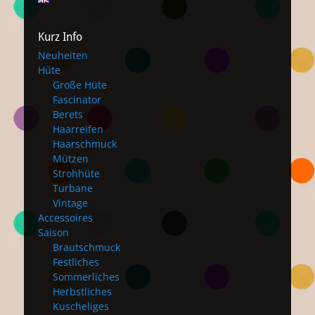
Kurz Info
Neuheiten
Hüte
Große Hüte
Fascinator
Berets
Haarreifen
Haarschmuck
Mützen
Strohhüte
Turbane
Vintage
Accessoires
Saison
Brautschmuck
Festliches
Sommerliches
Herbstliches
Kuscheliges