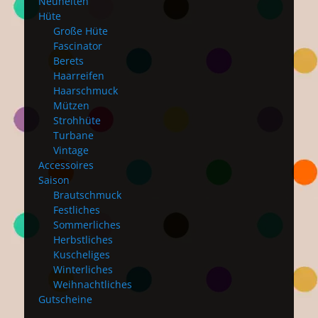
Neuheiten
Hüte
Große Hüte
Fascinator
Berets
Haarreifen
Haarschmuck
Mützen
Strohhüte
Turbane
Vintage
Accessoires
Saison
Brautschmuck
Festliches
Sommerliches
Herbstliches
Kuscheliges
Winterliches
Weihnachtliches
Gutscheine