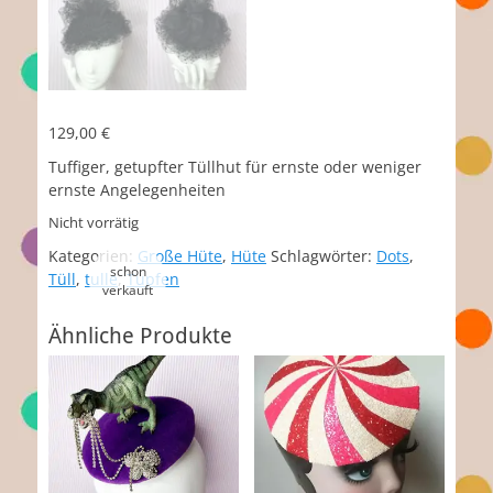
129,00
€
Tuffiger, getupfter Tüllhut für ernste oder weniger
ernste Angelegenheiten
Nicht vorrätig
Kategorien:
Große Hüte
,
Hüte
Schlagwörter:
Dots
,
Tüll
,
tulle
,
Tupfen
Ähnliche Produkte