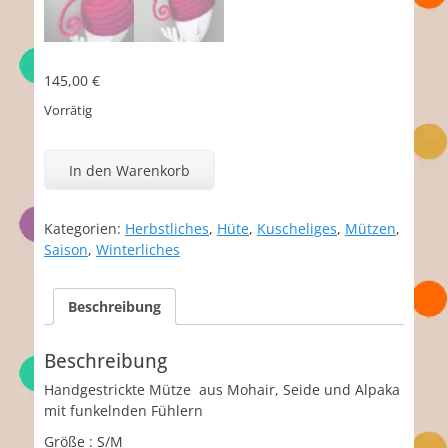
145,00
€
Vorrätig
Filippa
Menge
In den Warenkorb
Kategorien:
Herbstliches
,
Hüte
,
Kuscheliges
,
Mützen
,
Saison
,
Winterliches
Beschreibung
Beschreibung
Handgestrickte Mütze aus Mohair, Seide und Alpaka
mit funkelnden Fühlern
Größe : S/M