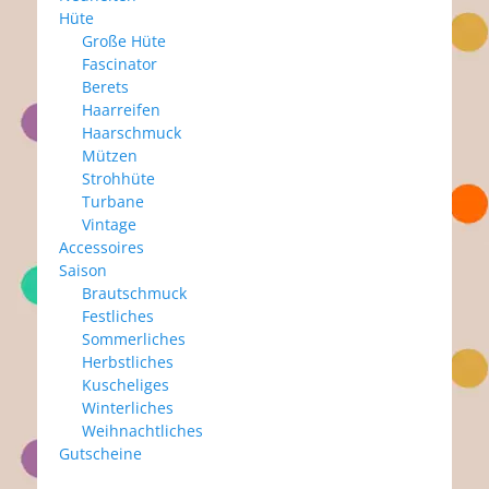
Hüte
Große Hüte
Fascinator
Berets
Haarreifen
Haarschmuck
Mützen
Strohhüte
Turbane
Vintage
Accessoires
Saison
Brautschmuck
Festliches
Sommerliches
Herbstliches
Kuscheliges
Winterliches
Weihnachtliches
Gutscheine