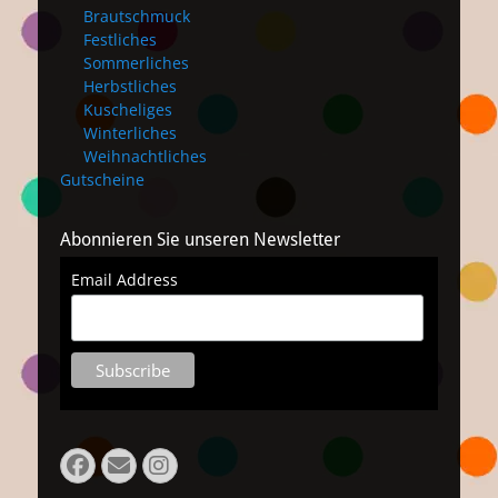
Brautschmuck
Festliches
Sommerliches
Herbstliches
Kuscheliges
Winterliches
Weihnachtliches
Gutscheine
Abonnieren Sie unseren Newsletter
Email Address
Facebook
E-
Instagram
Mail