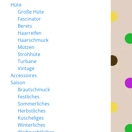
Hüte
Große Hüte
Fascinator
Berets
Haarreifen
Haarschmuck
Mützen
Strohhüte
Turbane
Vintage
Accessoires
Saison
Brautschmuck
Festliches
Sommerliches
Herbstliches
Kuscheliges
Winterliches