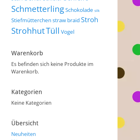
Schmetterling
Schokolade
silk
Stroh
Stiefmütterchen
straw braid
Strohhut
Tüll
Vogel
Warenkorb
Es befinden sich keine Produkte im
Warenkorb.
Kategorien
Keine Kategorien
Übersicht
Neuheiten