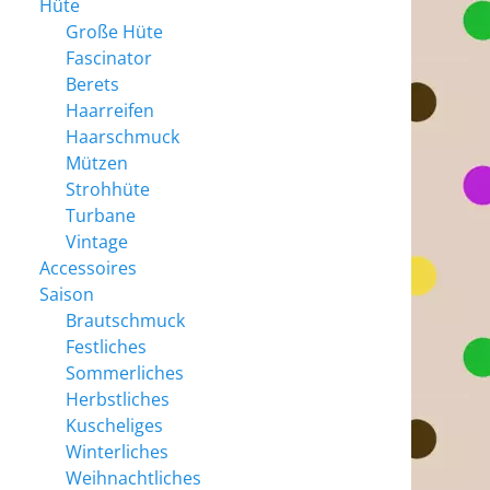
Hüte
Große Hüte
Fascinator
Berets
Haarreifen
Haarschmuck
Mützen
Strohhüte
Turbane
Vintage
Accessoires
Saison
Brautschmuck
Festliches
Sommerliches
Herbstliches
Kuscheliges
Winterliches
Weihnachtliches