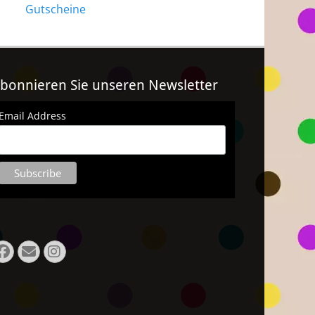
Gutscheine
bonnieren Sie unseren Newsletter
Email Address
Facebook
E-
Instagram
Mail