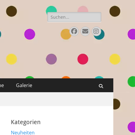
Suchen
nach:
Facebook
E-
Instagram
Mail
ne
Galerie
Suchen
Kategorien
Neuheiten