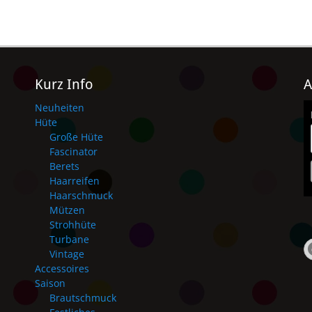
Kurz Info
A
Neuheiten
Hüte
Große Hüte
Fascinator
Berets
Haarreifen
Haarschmuck
Mützen
Strohhüte
Turbane
Vintage
Accessoires
Saison
Brautschmuck