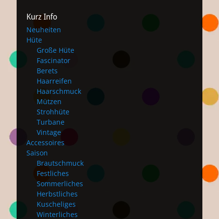
Kurz Info
Neuheiten
Hüte
Große Hüte
Fascinator
Berets
Haarreifen
Haarschmuck
Mützen
Strohhüte
Turbane
Vintage
Accessoires
Saison
Brautschmuck
Festliches
Sommerliches
Herbstliches
Kuscheliges
Winterliches