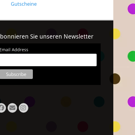
Gutscheine
bonnieren Sie unseren Newsletter
Email Address
Facebook
E-
Instagram
Mail