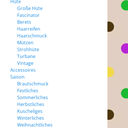
Hüte
Große Hüte
Fascinator
Berets
Haarreifen
Haarschmuck
Mützen
Strohhüte
Turbane
Vintage
Accessoires
Saison
Brautschmuck
Festliches
Sommerliches
Herbstliches
Kuscheliges
Winterliches
Weihnachtliches