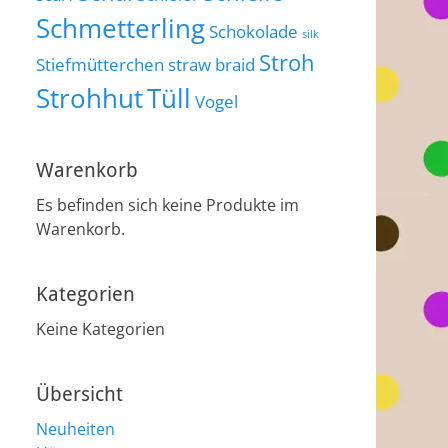
Schmetterling
Schokolade
silk
Stroh
Stiefmütterchen
straw braid
Strohhut
Tüll
Vogel
Warenkorb
Es befinden sich keine Produkte im
Warenkorb.
Kategorien
Keine Kategorien
Übersicht
Neuheiten