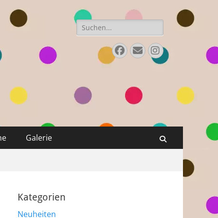
Suchen
nach:
Facebook
E-
Instagram
Mail
ne
Galerie
Suchen
Kategorien
Neuheiten