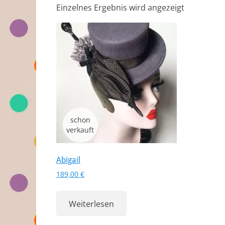
Einzelnes Ergebnis wird angezeigt
Abigail
189,00
€
Weiterlesen