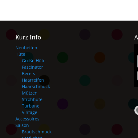
Kurz Info
A
Neuheiten
Hüte
Große Hüte
Fascinator
Berets
Haarreifen
Haarschmuck
Mützen
Strohhüte
Turbane
Vintage
Accessoires
Saison
Brautschmuck