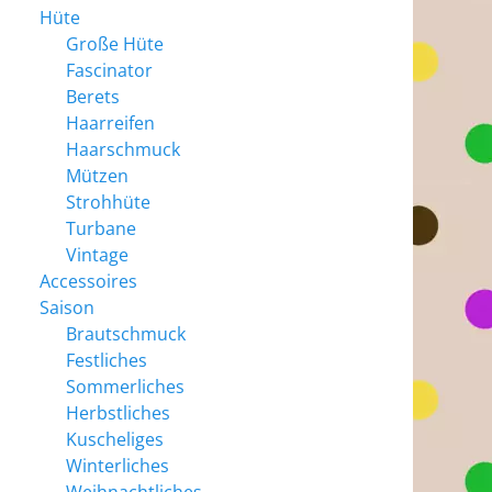
Hüte
Große Hüte
Fascinator
Berets
Haarreifen
Haarschmuck
Mützen
Strohhüte
Turbane
Vintage
Accessoires
Saison
Brautschmuck
Festliches
Sommerliches
Herbstliches
Kuscheliges
Winterliches