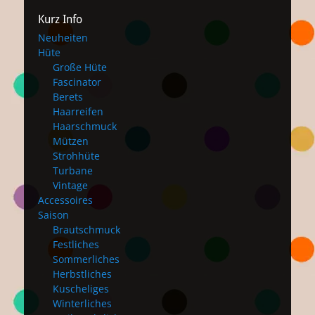
Kurz Info
Neuheiten
Hüte
Große Hüte
Fascinator
Berets
Haarreifen
Haarschmuck
Mützen
Strohhüte
Turbane
Vintage
Accessoires
Saison
Brautschmuck
Festliches
Sommerliches
Herbstliches
Kuscheliges
Winterliches