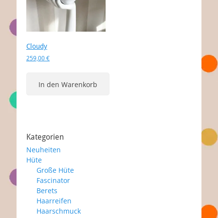
Cloudy
259,00
€
In den Warenkorb
Kategorien
Neuheiten
Hüte
Große Hüte
Fascinator
Berets
Haarreifen
Haarschmuck