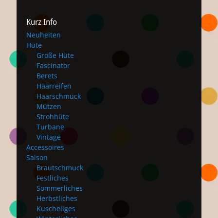
Kurz Info
Neuheiten
Hüte
Große Hüte
Fascinator
Berets
Haarreifen
Haarschmuck
Mützen
Strohhüte
Turbane
Vintage
Accessoires
Saison
Brautschmuck
Festliches
Sommerliches
Herbstliches
Kuscheliges