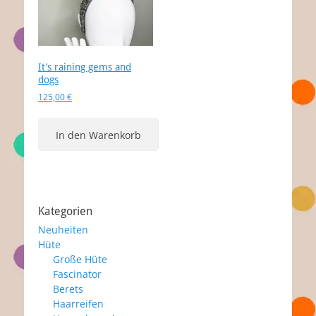
It’s raining gems and
dogs
125,00
€
In den Warenkorb
Kategorien
Neuheiten
Hüte
Große Hüte
Fascinator
Berets
Haarreifen