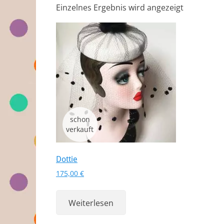
Einzelnes Ergebnis wird angezeigt
Dottie
175,00
€
Weiterlesen