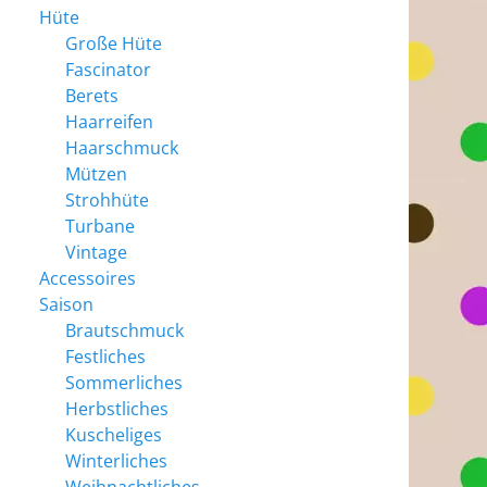
Hüte
Große Hüte
Fascinator
Berets
Haarreifen
Haarschmuck
Mützen
Strohhüte
Turbane
Vintage
Accessoires
Saison
Brautschmuck
Festliches
Sommerliches
Herbstliches
Kuscheliges
Winterliches