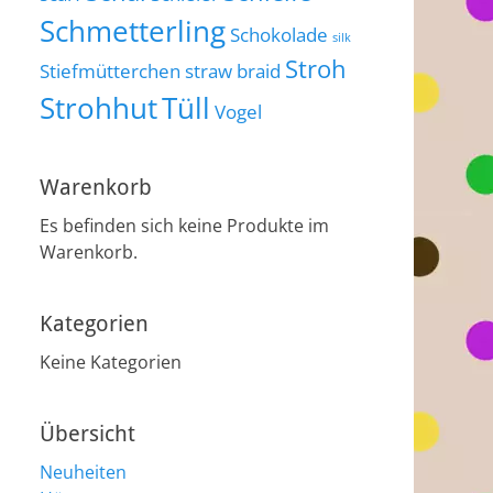
Schmetterling
Schokolade
silk
Stroh
Stiefmütterchen
straw braid
Strohhut
Tüll
Vogel
Warenkorb
Es befinden sich keine Produkte im
Warenkorb.
Kategorien
Keine Kategorien
Übersicht
Neuheiten