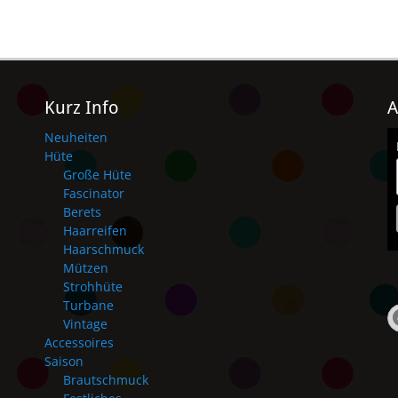
Kurz Info
A
Neuheiten
Hüte
Große Hüte
Fascinator
Berets
Haarreifen
Haarschmuck
Mützen
Strohhüte
Turbane
Vintage
Accessoires
Saison
Brautschmuck