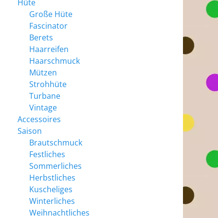
Hüte
Große Hüte
Fascinator
Berets
Haarreifen
Haarschmuck
Mützen
Strohhüte
Turbane
Vintage
Accessoires
Saison
Brautschmuck
Festliches
Sommerliches
Herbstliches
Kuscheliges
Winterliches
Weihnachtliches