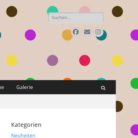
Suchen
nach:
Facebook
Email
Instagram
ne
Galerie
Suchen
Kategorien
Neuheiten