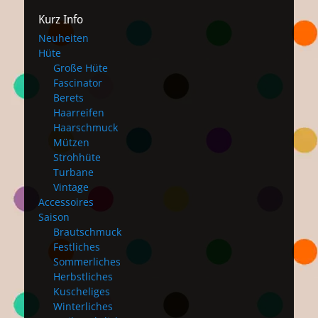
Kurz Info
Neuheiten
Hüte
Große Hüte
Fascinator
Berets
Haarreifen
Haarschmuck
Mützen
Strohhüte
Turbane
Vintage
Accessoires
Saison
Brautschmuck
Festliches
Sommerliches
Herbstliches
Kuscheliges
Winterliches