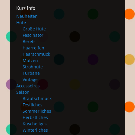
Kurz Info
Neuheiten
Hüte
Große Hüte
Fascinator
Berets
Haarreifen
Haarschmuck
Mützen
Strohhüte
Turbane
Vintage
Accessoires
Saison
Brautschmuck
Festliches
Sommerliches
Herbstliches
Kuscheliges
Winterliches