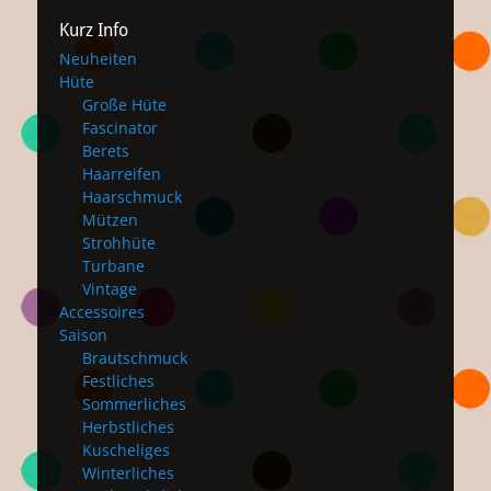
Kurz Info
Neuheiten
Hüte
Große Hüte
Fascinator
Berets
Haarreifen
Haarschmuck
Mützen
Strohhüte
Turbane
Vintage
Accessoires
Saison
Brautschmuck
Festliches
Sommerliches
Herbstliches
Kuscheliges
Winterliches