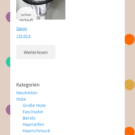
Savoy
135,00
€
Weiterlesen
Kategorien
Neuheiten
Hüte
Große Hüte
Fascinator
Berets
Haarreifen
Haarschmuck