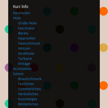
Kurz Info
Neuheiten
Hüte
Große Hüte
Fascinator
Berets
Haarreifen
Haarschmuck
Mützen
Strohhüte
Turbane
Vintage
Accessoires
Saison
Brautschmuck
Festliches
Sommerliches
Herbstliches
Kuscheliges
Winterliches