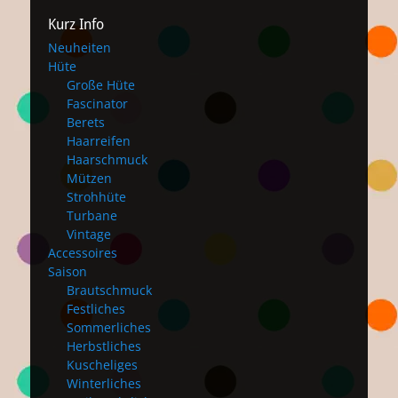
Kurz Info
Neuheiten
Hüte
Große Hüte
Fascinator
Berets
Haarreifen
Haarschmuck
Mützen
Strohhüte
Turbane
Vintage
Accessoires
Saison
Brautschmuck
Festliches
Sommerliches
Herbstliches
Kuscheliges
Winterliches