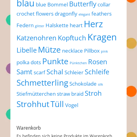
blau
Butterfly
blue
Bommel
collar
crochet flowers
dragonfly
feathers
elegant
Herz
Federn
Halskette
heart
glitter
Kragen
Katzenohren
Kopftuch
Mütze
Libelle
necklace
Pillbox
pink
Punkte
Rosen
polka dots
Pünktchen
Samt
Schal
Schleife
scarf
Schleier
Schmetterling
Schokolade
silk
Stroh
Stiefmütterchen
straw braid
Strohhut
Tüll
Vogel
Warenkorb
Es befinden sich keine Produkte im Warenkorb.