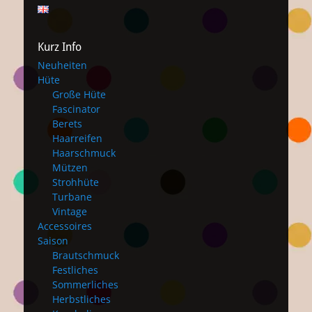
Kurz Info
Neuheiten
Hüte
Große Hüte
Fascinator
Berets
Haarreifen
Haarschmuck
Mützen
Strohhüte
Turbane
Vintage
Accessoires
Saison
Brautschmuck
Festliches
Sommerliches
Herbstliches