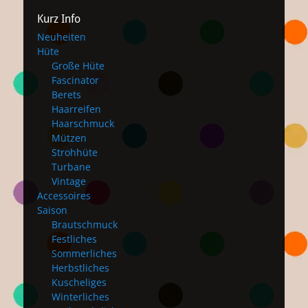
Kurz Info
Neuheiten
Hüte
Große Hüte
Fascinator
Berets
Haarreifen
Haarschmuck
Mützen
Strohhüte
Turbane
Vintage
Accessoires
Saison
Brautschmuck
Festliches
Sommerliches
Herbstliches
Kuscheliges
Winterliches