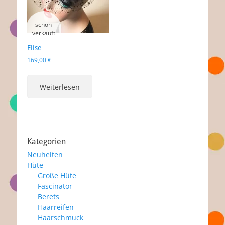
Elise
169,00
€
Weiterlesen
Kategorien
Neuheiten
Hüte
Große Hüte
Fascinator
Berets
Haarreifen
Haarschmuck