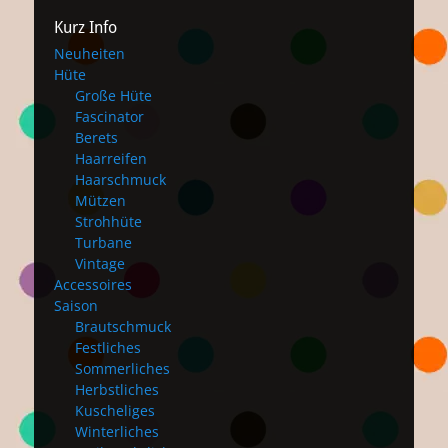
Kurz Info
Neuheiten
Hüte
Große Hüte
Fascinator
Berets
Haarreifen
Haarschmuck
Mützen
Strohhüte
Turbane
Vintage
Accessoires
Saison
Brautschmuck
Festliches
Sommerliches
Herbstliches
Kuscheliges
Winterliches