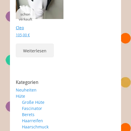
Cleo
105,00
€
Weiterlesen
Kategorien
Neuheiten
Hüte
Große Hüte
Fascinator
Berets
Haarreifen
Haarschmuck