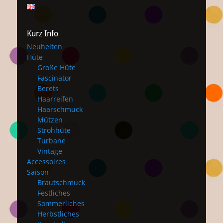
Kurz Info
Neuheiten
Hüte
Große Hüte
Fascinator
Berets
Haarreifen
Haarschmuck
Mützen
Strohhüte
Turbane
Vintage
Accessoires
Saison
Brautschmuck
Festliches
Sommerliches
Herbstliches