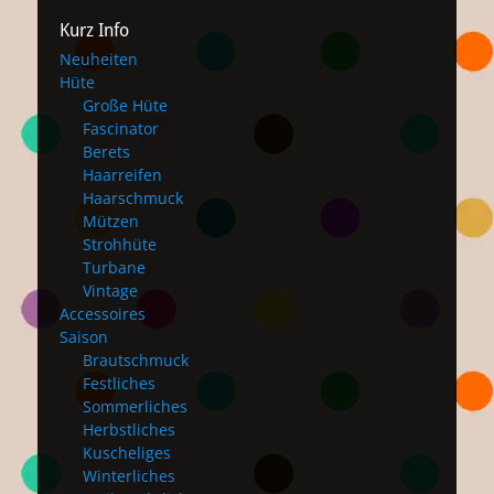
Kurz Info
Neuheiten
Hüte
Große Hüte
Fascinator
Berets
Haarreifen
Haarschmuck
Mützen
Strohhüte
Turbane
Vintage
Accessoires
Saison
Brautschmuck
Festliches
Sommerliches
Herbstliches
Kuscheliges
Winterliches