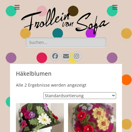
Frollein von Sofa
Handgefertigte Hüte und Accessoires
Suchen
nach:
Facebook
E-
Instagram
Mail
Häkelblumen
Alle 2 Ergebnisse werden angezeigt