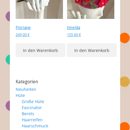
Floriane
Imelda
269,00
€
155,00
€
In den Warenkorb
In den Warenkorb
Kategorien
Neuheiten
Hüte
Große Hüte
Fascinator
Berets
Haarreifen
Haarschmuck