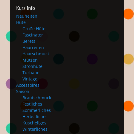
Kurz Info
Neuheiten
Hüte
Große Hüte
Fascinator
Berets
Haarreifen
Haarschmuck
Mützen
Strohhüte
Turbane
Vintage
Accessoires
Saison
Brautschmuck
Festliches
Sommerliches
Herbstliches
Kuscheliges
Winterliches