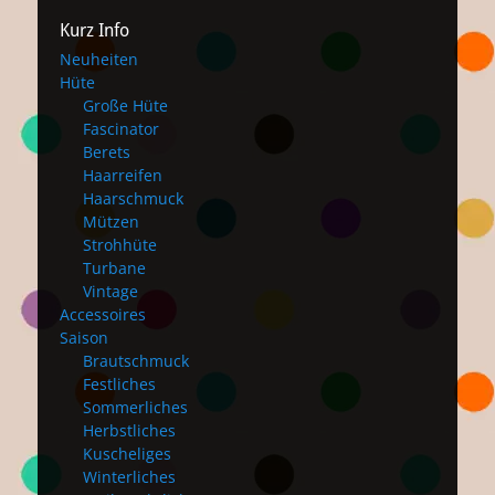
Kurz Info
Neuheiten
Hüte
Große Hüte
Fascinator
Berets
Haarreifen
Haarschmuck
Mützen
Strohhüte
Turbane
Vintage
Accessoires
Saison
Brautschmuck
Festliches
Sommerliches
Herbstliches
Kuscheliges
Winterliches