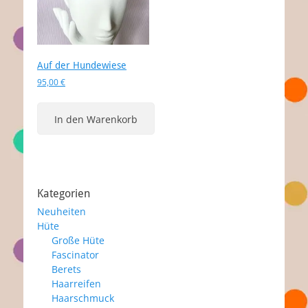
Auf der Hundewiese
95,00
€
In den Warenkorb
Kategorien
Neuheiten
Hüte
Große Hüte
Fascinator
Berets
Haarreifen
Haarschmuck