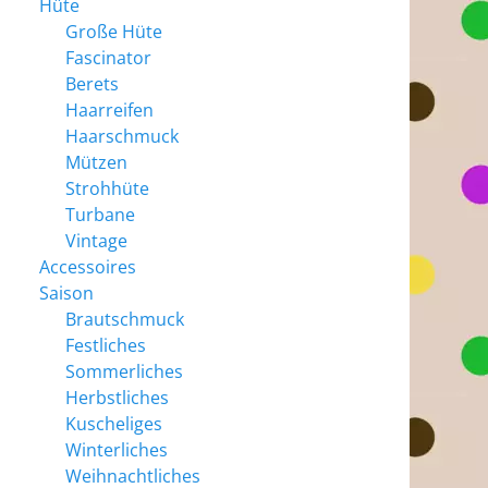
Hüte
Große Hüte
Fascinator
Berets
Haarreifen
Haarschmuck
Mützen
Strohhüte
Turbane
Vintage
Accessoires
Saison
Brautschmuck
Festliches
Sommerliches
Herbstliches
Kuscheliges
Winterliches
Weihnachtliches