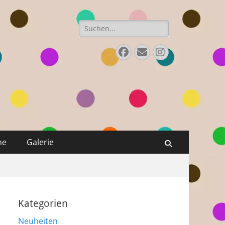
Suchen
nach:
Facebook
E-
Instagram
Mail
ne
Galerie
Suchen
Kategorien
Neuheiten