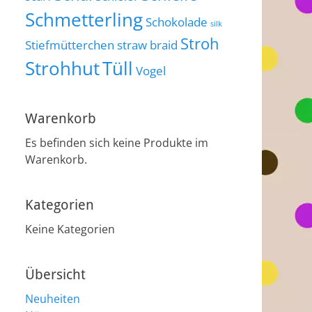
Schmetterling
Schokolade
silk
Stroh
Stiefmütterchen
straw braid
Strohhut
Tüll
Vogel
Warenkorb
Es befinden sich keine Produkte im
Warenkorb.
Kategorien
Keine Kategorien
Übersicht
Neuheiten