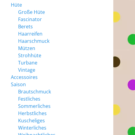
Hüte
Große Hüte
Fascinator
Berets
Haarreifen
Haarschmuck
Mützen
Strohhüte
Turbane
Vintage
Accessoires
Saison
Brautschmuck
Festliches
Sommerliches
Herbstliches
Kuscheliges
Winterliches