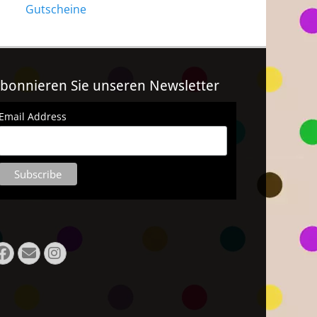
Gutscheine
bonnieren Sie unseren Newsletter
Email Address
Facebook
E-
Instagram
Mail