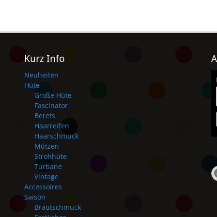
Kurz Info
A
Neuheiten
Hüte
Große Hüte
Fascinator
Berets
Haarreifen
Haarschmuck
Mützen
Strohhüte
Turbane
Vintage
Accessoires
Saison
Brautschmuck