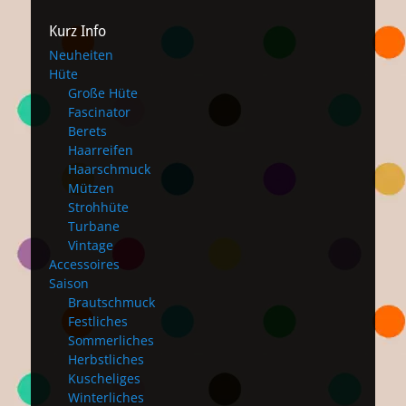
Kurz Info
Neuheiten
Hüte
Große Hüte
Fascinator
Berets
Haarreifen
Haarschmuck
Mützen
Strohhüte
Turbane
Vintage
Accessoires
Saison
Brautschmuck
Festliches
Sommerliches
Herbstliches
Kuscheliges
Winterliches