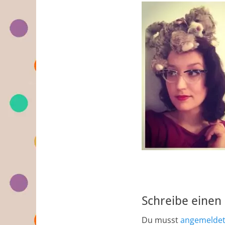
Schreibe eine
Du musst
angemelde