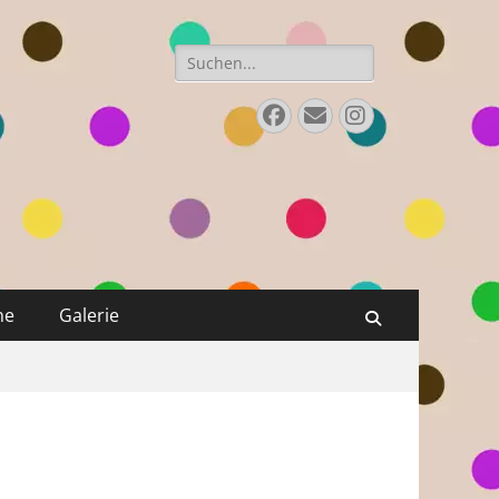
Suchen
nach:
Facebook
E-
Instagram
Mail
ne
Galerie
Suchen