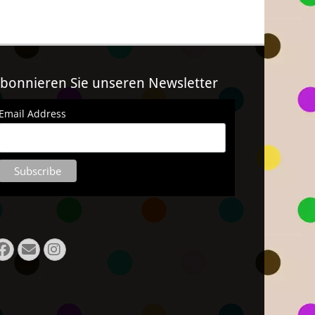
bonnieren Sie unseren Newsletter
Email Address
Facebook
E-
Instagram
Mail