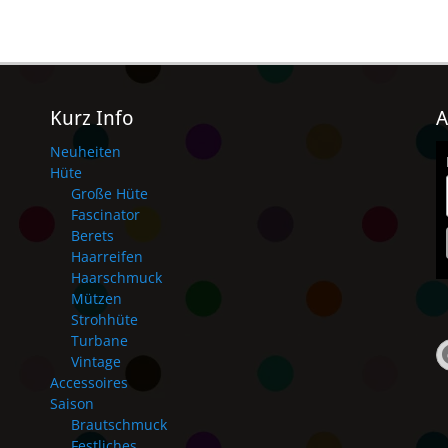
Kurz Info
A
Neuheiten
Hüte
Große Hüte
Fascinator
Berets
Haarreifen
Haarschmuck
Mützen
Strohhüte
Turbane
Vintage
Accessoires
Saison
Brautschmuck
Festliches