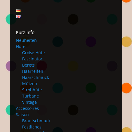
Kurz Info
Neuheiten
Hüte
Große Hüte
Fascinator
Berets
Haarreifen
Haarschmuck
Mützen
Strohhüte
Turbane
Vintage
Accessoires
Saison
Brautschmuck
Festliches