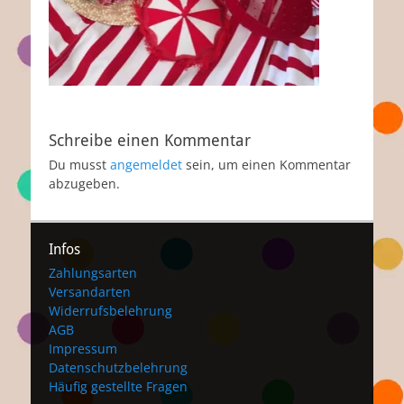
Schreibe einen Kommentar
Du musst
angemeldet
sein, um einen Kommentar
abzugeben.
Infos
Zahlungsarten
Versandarten
Widerrufsbelehrung
AGB
Impressum
Datenschutzbelehrung
Häufig gestellte Fragen