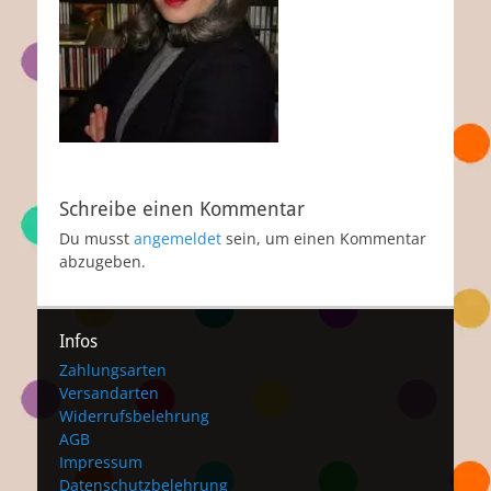
Schreibe einen Kommentar
Du musst
angemeldet
sein, um einen Kommentar
abzugeben.
Infos
Zahlungsarten
Versandarten
Widerrufsbelehrung
AGB
Impressum
Datenschutzbelehrung