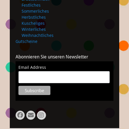
Festliches
Sommerliches
Herbstliches
Kuscheliges
Winterliches
Weihnachtliches
Gutscheine
Abonnieren Sie unseren Newsletter
Email Address
Facebook
Email
Instagram