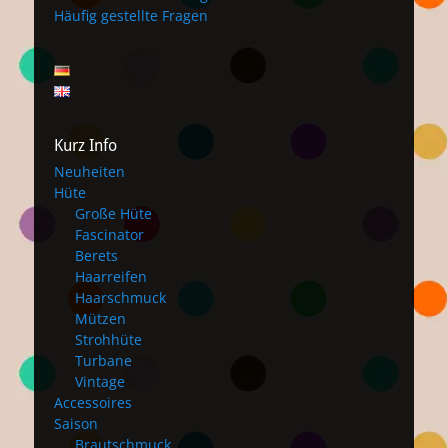
Häufig gestellte Fragen
Kurz Info
Neuheiten
Hüte
Große Hüte
Fascinator
Berets
Haarreifen
Haarschmuck
Mützen
Strohhüte
Turbane
Vintage
Accessoires
Saison
Brautschmuck