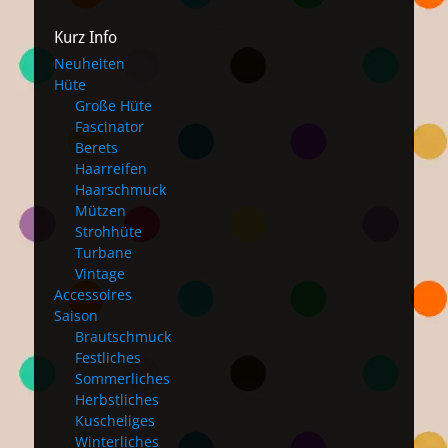
Kurz Info
Neuheiten
Hüte
Große Hüte
Fascinator
Berets
Haarreifen
Haarschmuck
Mützen
Strohhüte
Turbane
Vintage
Accessoires
Saison
Brautschmuck
Festliches
Sommerliches
Herbstliches
Kuscheliges
Winterliches