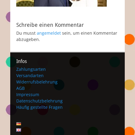
Schreibe einen Kommentar
Du musst
angemeldet
sein, um einen Kommentar
abzugeben.
Infos
Zahlungsarten
Versandarten
Widerrufsbelehrung
AGB
Impressum
Datenschutzbelehrung
Häufig gestellte Fragen