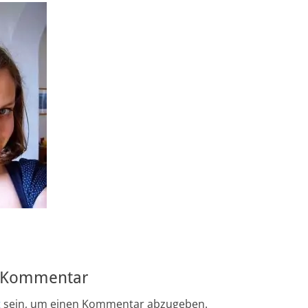
n Kommentar
t
sein, um einen Kommentar abzugeben.