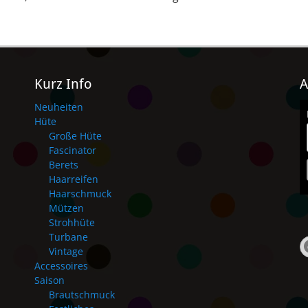
Kurz Info
A
Neuheiten
Hüte
Große Hüte
Fascinator
Berets
Haarreifen
Haarschmuck
Mützen
Strohhüte
Turbane
Vintage
Accessoires
Saison
Brautschmuck