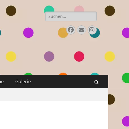
Suchen
nach:
Facebook
Email
Instagram
ne
Galerie
Suchen