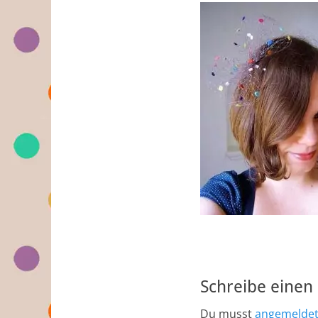
Schreibe eine
Du musst
angemelde